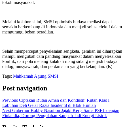
tokoh masyarakat.
Melalui kolaborasi ini, SMSI optimistis budaya mediasi dapat
semakin berkembang di Indonesia dan menjadi solusi efektif dalam
mengurangi beban peradilan.
Selain mempercepat penyelesaian sengketa, gerakan ini diharapkan
mampu mengubah cara pandang masyarakat dalam menyelesaikan
konflik, dari pola menang-kalah di ruang sidang menjadi budaya
dialog, musyawarah, dan perdamaian yang berkelanjutan. (Is)
Tags:
Mahkamah Agung
SMSI
Post navigation
Previous
Ciptakan Rutan Aman dan Kondusif, Rutan Klas I
Labuhan Deli Gelar Razia Insidentil di Blok Hunian
Next
Gubernur Bobby Nasution Jajaki Kerja Sama PSEL dengan
Finlandia, Dorong Pengolahan Sampah Jadi Energi Listrik