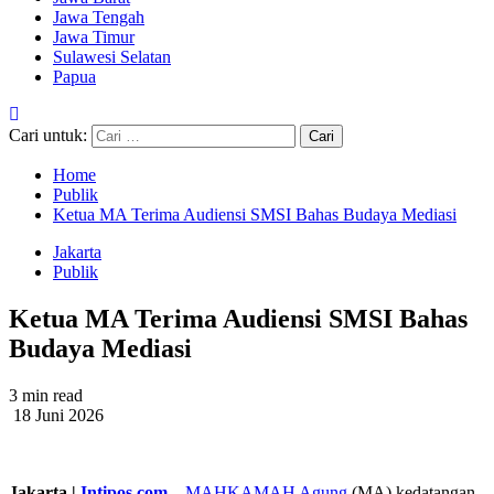
Jawa Tengah
Jawa Timur
Sulawesi Selatan
Papua
Cari untuk:
Home
Publik
Ketua MA Terima Audiensi SMSI Bahas Budaya Mediasi
Jakarta
Publik
Ketua MA Terima Audiensi SMSI Bahas
Budaya Mediasi
3 min read
18 Juni 2026
Jakarta |
Intipos.com
–
MAHKAMAH Agung
(MA) kedatangan