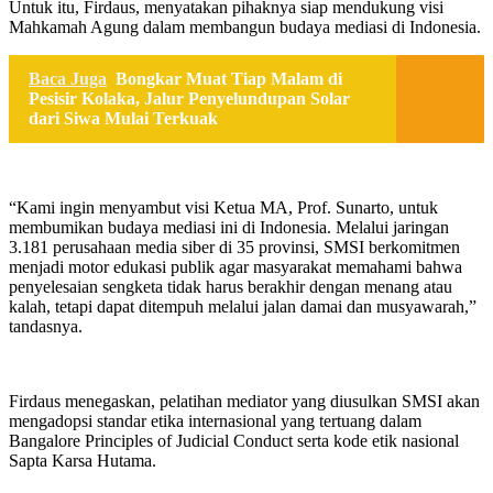
Untuk itu, Firdaus, menyatakan pihaknya siap mendukung visi
Mahkamah Agung dalam membangun budaya mediasi di Indonesia.
Baca Juga
Bongkar Muat Tiap Malam di
Pesisir Kolaka, Jalur Penyelundupan Solar
dari Siwa Mulai Terkuak
“Kami ingin menyambut visi Ketua MA, Prof. Sunarto, untuk
membumikan budaya mediasi ini di Indonesia. Melalui jaringan
3.181 perusahaan media siber di 35 provinsi, SMSI berkomitmen
menjadi motor edukasi publik agar masyarakat memahami bahwa
penyelesaian sengketa tidak harus berakhir dengan menang atau
kalah, tetapi dapat ditempuh melalui jalan damai dan musyawarah,”
tandasnya.
Firdaus menegaskan, pelatihan mediator yang diusulkan SMSI akan
mengadopsi standar etika internasional yang tertuang dalam
Bangalore Principles of Judicial Conduct serta kode etik nasional
Sapta Karsa Hutama.