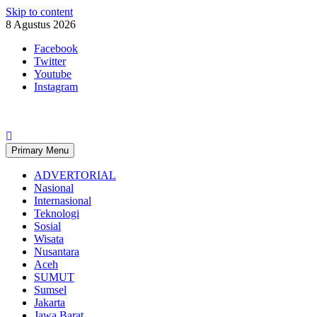
Skip to content
8 Agustus 2026
Facebook
Twitter
Youtube
Instagram
Primary Menu
ADVERTORIAL
Nasional
Internasional
Teknologi
Sosial
Wisata
Nusantara
Aceh
SUMUT
Sumsel
Jakarta
Jawa Barat