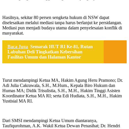
Hasilnya, sekitar 80 persen sengketa hukum di NSW dapat
diselesaikan melalui mediasi tanpa harus berlanjut ke persidangan.
Mediasi pun menjadi budaya utama dalam penyelesaian konflik di
masyarakat.
Baca Juga
Semarak HUT RI Ke-81, Rutan
Labuhan Deli Tingkatkan Kebersihan
Fasilitas Umum dan Halaman Kantor
Turut mendampingi Ketua MA, Hakim Agung Heru Pramono; Dr.
Adi Julia Cakrawala, S.H., M.Hum., Kepala Biro Hukum dan
Humas MA; Didik Trisulistia, S.H., M.H., Hakim Tinggi Asisten
Koordinator Ketua MA RI; serta Edi Hudiata, S.H., M.H., Hakim
Yustisial MA RI.
Dari SMSI mendampingi Ketua Umum diantaranya,
Taufiqurohman, A.K. Wakil Ketua Dewan Penasihat; Dr. Hendri