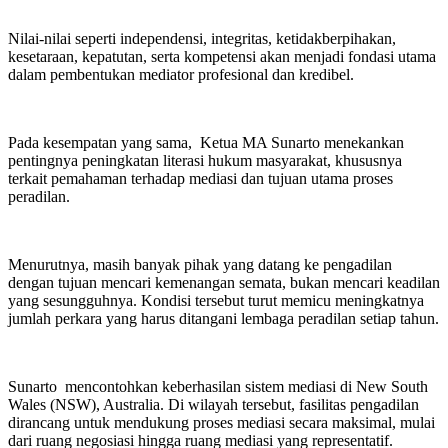
Nilai-nilai seperti independensi, integritas, ketidakberpihakan,
kesetaraan, kepatutan, serta kompetensi akan menjadi fondasi utama
dalam pembentukan mediator profesional dan kredibel.
Pada kesempatan yang sama, Ketua MA Sunarto menekankan
pentingnya peningkatan literasi hukum masyarakat, khususnya
terkait pemahaman terhadap mediasi dan tujuan utama proses
peradilan.
Menurutnya, masih banyak pihak yang datang ke pengadilan
dengan tujuan mencari kemenangan semata, bukan mencari keadilan
yang sesungguhnya. Kondisi tersebut turut memicu meningkatnya
jumlah perkara yang harus ditangani lembaga peradilan setiap tahun.
Sunarto mencontohkan keberhasilan sistem mediasi di New South
Wales (NSW), Australia. Di wilayah tersebut, fasilitas pengadilan
dirancang untuk mendukung proses mediasi secara maksimal, mulai
dari ruang negosiasi hingga ruang mediasi yang representatif.