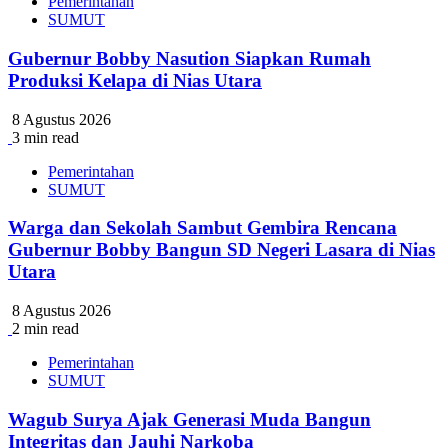
Pemerintahan
SUMUT
Gubernur Bobby Nasution Siapkan Rumah
Produksi Kelapa di Nias Utara
8 Agustus 2026
3 min read
Pemerintahan
SUMUT
Warga dan Sekolah Sambut Gembira Rencana
Gubernur Bobby Bangun SD Negeri Lasara di Nias
Utara
8 Agustus 2026
2 min read
Pemerintahan
SUMUT
Wagub Surya Ajak Generasi Muda Bangun
Integritas dan Jauhi Narkoba