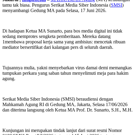
tamu tak biasa. Pengurus Serikat Media Siber Indonesia (
SMSI
)
menyambangi Gedung MA pada Selasa, 17 Juni 2026.
Di hadapan Ketua MA Sunarto, para bos media digital ini tidak
sedang memprotes sengketa pemberitaan. Mereka datang
1membawa proposal kerja sama yang ambisius: mencetak ribuan
mediator bersertifikat dari kalangan pers di seluruh daerah.
Tujuannya mulia, yakni menyebarkan virus damai demi memangkas
tumpukan perkara yang saban tahun menyelimuti meja para hakim
agung.
Serikat Media Siber Indonesia (SMSI) beraudiensi dengan
Mahkamah Agung RI di Gedung MA, Jakarta, Selasa 17/06/2026
dan diterima langsung oleh Ketua MA Prof. Dr. Sunarto, S.H., M.H.
Kunjungan ini merupakan tindak lanjut dari surat resmi Nomor