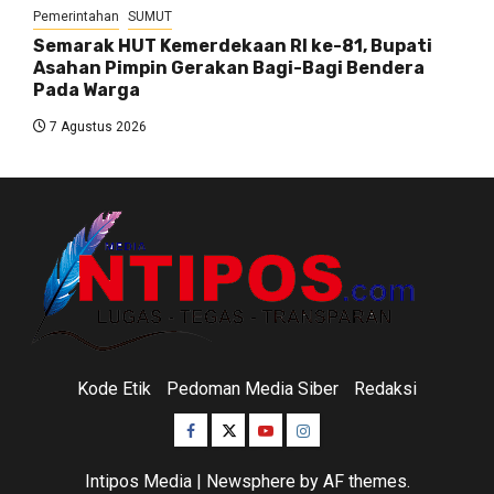
Pemerintahan
SUMUT
Semarak HUT Kemerdekaan RI ke-81, Bupati
Asahan Pimpin Gerakan Bagi-Bagi Bendera
Pada Warga
7 Agustus 2026
Kode Etik
Pedoman Media Siber
Redaksi
Facebook
Twitter
Youtube
Instagram
Intipos Media
|
Newsphere
by AF themes.