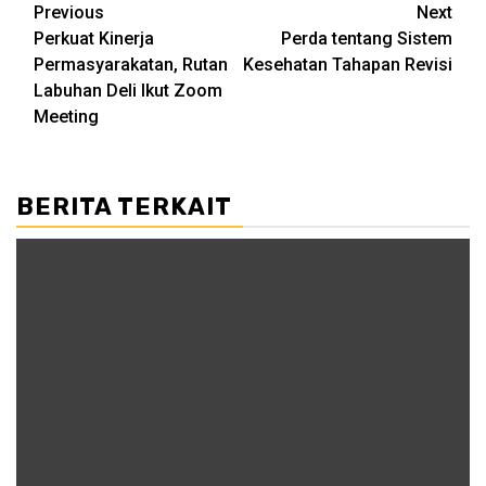
Post
Previous
Next
Perkuat Kinerja
Perda tentang Sistem
navigation
Permasyarakatan, Rutan
Kesehatan Tahapan Revisi
Labuhan Deli Ikut Zoom
Meeting
BERITA TERKAIT