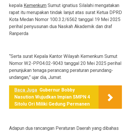
kepala
Kemenkum
Sumut ignatius Silalahi mengatakan
rapat itu merupakan tindak lanjut atas surat Ketua DPRD
Kota Medan Nomor 100.3.2/6562 tanggal 19 Mei 2025
perihal penyusunan dua Naskah Akademik dan draf
Ranperda
“Serta surat Kepala Kantor Wilayah Kemenkum Sumut
Nomor W.2-PP.04.02-9043 tanggal 20 Mei 2025 perihal
penunjukan tenaga perancang peraturan perundang-
undangan,” ujar dia, Jumat.
Baca Juga
Gubernur Bobby
Nasution Wujudkan Impian SMPN 4
Sitolu Ori Miliki Gedung Permanen
Adapun dua rancangan Peraturan Daerah yang dibahas