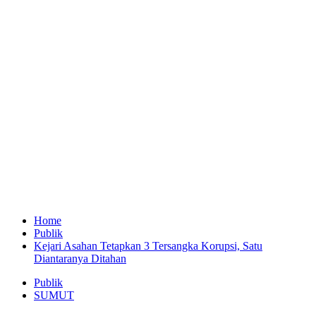
Home
Publik
Kejari Asahan Tetapkan 3 Tersangka Korupsi, Satu
Diantaranya Ditahan
Publik
SUMUT