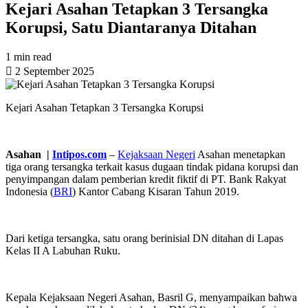
Kejari Asahan Tetapkan 3 Tersangka
Korupsi, Satu Diantaranya Ditahan
1 min read
2 September 2025
Kejari Asahan Tetapkan 3 Tersangka Korupsi
Asahan |
Intipos.com
–
Kejaksaan Negeri
Asahan menetapkan
tiga orang tersangka terkait kasus dugaan tindak pidana korupsi dan
penyimpangan dalam pemberian kredit fiktif di PT. Bank Rakyat
Indonesia (
BRI
) Kantor Cabang Kisaran Tahun 2019.
Dari ketiga tersangka, satu orang berinisial DN ditahan di Lapas
Kelas II A Labuhan Ruku.
Kepala Kejaksaan Negeri Asahan, Basril G, menyampaikan bahwa