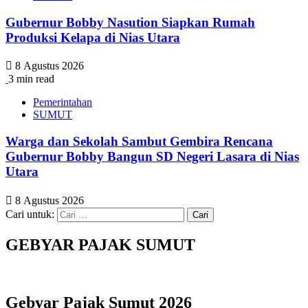
Gubernur Bobby Nasution Siapkan Rumah
Produksi Kelapa di Nias Utara
8 Agustus 2026
3 min read
Pemerintahan
SUMUT
Warga dan Sekolah Sambut Gembira Rencana
Gubernur Bobby Bangun SD Negeri Lasara di Nias
Utara
8 Agustus 2026
Cari untuk:
GEBYAR PAJAK SUMUT
Gebyar Pajak Sumut 2026