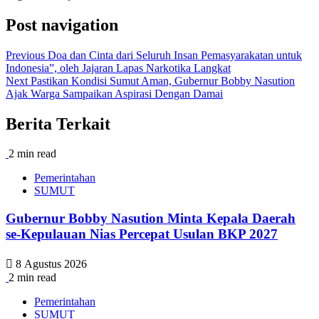
Post navigation
Previous
Doa dan Cinta dari Seluruh Insan Pemasyarakatan untuk
Indonesia”, oleh Jajaran Lapas Narkotika Langkat
Next
Pastikan Kondisi Sumut Aman, Gubernur Bobby Nasution
Ajak Warga Sampaikan Aspirasi Dengan Damai
Berita Terkait
2 min read
Pemerintahan
SUMUT
Gubernur Bobby Nasution Minta Kepala Daerah
se-Kepulauan Nias Percepat Usulan BKP 2027
8 Agustus 2026
2 min read
Pemerintahan
SUMUT