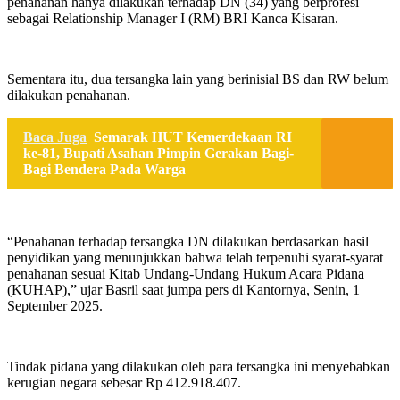
penahanan hanya dilakukan terhadap DN (34) yang berprofesi
sebagai Relationship Manager I (RM) BRI Kanca Kisaran.
Sementara itu, dua tersangka lain yang berinisial BS dan RW belum
dilakukan penahanan.
Baca Juga
Semarak HUT Kemerdekaan RI
ke-81, Bupati Asahan Pimpin Gerakan Bagi-
Bagi Bendera Pada Warga
“Penahanan terhadap tersangka DN dilakukan berdasarkan hasil
penyidikan yang menunjukkan bahwa telah terpenuhi syarat-syarat
penahanan sesuai Kitab Undang-Undang Hukum Acara Pidana
(KUHAP),” ujar Basril saat jumpa pers di Kantornya, Senin, 1
September 2025.
Tindak pidana yang dilakukan oleh para tersangka ini menyebabkan
kerugian negara sebesar Rp 412.918.407.