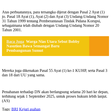
Atas perbuatannya, para tersangka dijerat dengan Pasal 2 Ayat (1)
jo. Pasal 18 Ayat (1), Ayat (2) dan Ayat (3) Undang-Undang Nomor
31 Tahun 1999 tentang Pemberantasan Tindak Pidana Korupsi,
sebagaimana telah diubah dengan Undang-Undang Nomor 20
Tahun 2001.
Baca Juga
Warga Nias Utara Sebut Bobby
Nasution Bawa Semangat Baru
Pembangunan Sumut
Mereka juga dikenakan Pasal 55 Ayat (1) ke-1 KUHP, serta Pasal 3
dan 18 dari UU yang sama.
Penahanan terhadap DN akan berlangsung selama 20 hari ke depan,
terhitung sejak 1 September 2025, untuk proses hukum lebih lanjut.
(AS)
Tags:
BRI
Kejari asahan