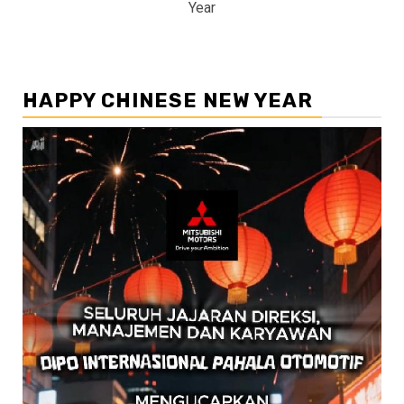
Year
HAPPY CHINESE NEW YEAR
Pemutar
Video