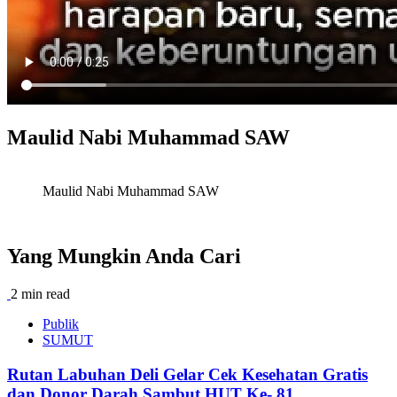
Maulid Nabi Muhammad SAW
Maulid Nabi Muhammad SAW
Yang Mungkin Anda Cari
2 min read
Publik
SUMUT
Rutan Labuhan Deli Gelar Cek Kesehatan Gratis
dan Donor Darah Sambut HUT Ke- 81