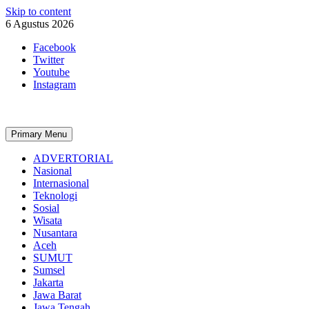
Skip to content
6 Agustus 2026
Facebook
Twitter
Youtube
Instagram
Primary Menu
ADVERTORIAL
Nasional
Internasional
Teknologi
Sosial
Wisata
Nusantara
Aceh
SUMUT
Sumsel
Jakarta
Jawa Barat
Jawa Tengah