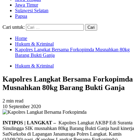
Jawa Timur
Sulawesi Selatan
Papua
Cari untuk:
Home
Hukum & Kriminal
Kapolres Langkat Bersama Forkopimda Musnahkan 80kg
Barang Bukti Ganja
Hukum & Kriminal
Kapolres Langkat Bersama Forkopimda
Musnahkan 80kg Barang Bukti Ganja
2 min read
10 September 2020
INTIPOS | LANGKAT –
Kapolres Langkat AKBP Edi Suranta
Sinulingga SIK musnahkan 80kg Barang Bukti Ganja hasil kinerja
SatNarkoba di Lapangan Jananuraga Polres Langkat. Kamis
(10/09/20) pagi.
(
Kapolres Langkat Bersama Forkopimda)