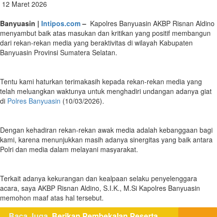
12 Maret 2026
Banyuasin |
Intipos.com
–
Kapolres Banyuasin AKBP Risnan Aldino
menyambut baik atas masukan dan kritikan yang positif membangun
dari rekan-rekan media yang beraktivitas di wilayah Kabupaten
Banyuasin Provinsi Sumatera Selatan.
Tentu kami haturkan terimakasih kepada rekan-rekan media yang
telah meluangkan waktunya untuk menghadiri undangan adanya giat
di
Polres Banyuasin
(10/03/2026).
Dengan kehadiran rekan-rekan awak media adalah kebanggaan bagi
kami, karena menunjukkan masih adanya sinergitas yang baik antara
Polri dan media dalam melayani masyarakat.
Terkait adanya kekurangan dan kealpaan selaku penyelenggara
acara, saya AKBP Risnan Aldino, S.I.K., M.Si Kapolres Banyuasin
memohon maaf atas hal tersebut.
Baca Juga
Berikan Pembekalan Peserta