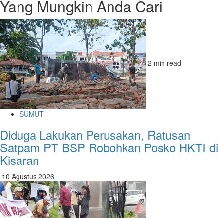
Yang Mungkin Anda Cari
2 min read
SUMUT
Diduga Lakukan Perusakan, Ratusan
Satpam PT BSP Robohkan Posko HKTI di
Kisaran
10 Agustus 2026