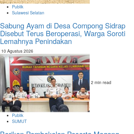
Publik
Sulawesi Selatan
Sabung Ayam di Desa Compong Sidrap
Disebut Terus Beroperasi, Warga Soroti
Lemahnya Penindakan
10 Agustus 2026
2 min read
Publik
SUMUT
Berikan Pembekalan Peserta Magang,