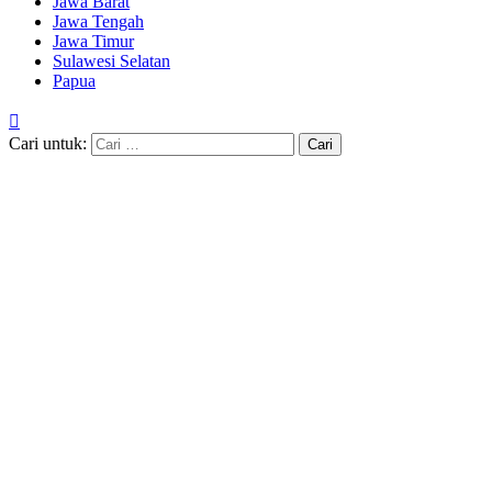
Jawa Barat
Jawa Tengah
Jawa Timur
Sulawesi Selatan
Papua
Cari untuk: