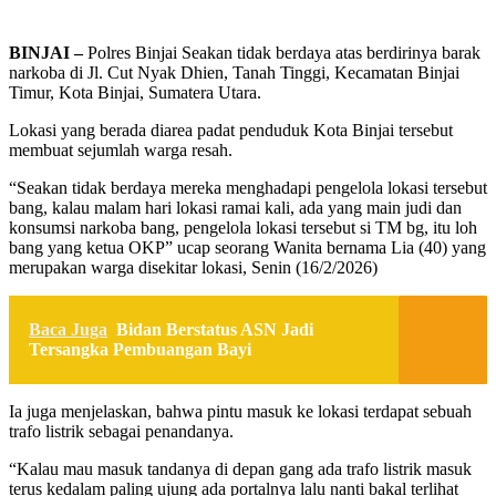
BINJAI –
Polres Binjai Seakan tidak berdaya atas berdirinya barak
narkoba di Jl. Cut Nyak Dhien, Tanah Tinggi, Kecamatan Binjai
Timur, Kota Binjai, Sumatera Utara.
Lokasi yang berada diarea padat penduduk Kota Binjai tersebut
membuat sejumlah warga resah.
“Seakan tidak berdaya mereka menghadapi pengelola lokasi tersebut
bang, kalau malam hari lokasi ramai kali, ada yang main judi dan
konsumsi narkoba bang, pengelola lokasi tersebut si TM bg, itu loh
bang yang ketua OKP” ucap seorang Wanita bernama Lia (40) yang
merupakan warga disekitar lokasi, Senin (16/2/2026)
Baca Juga
Bidan Berstatus ASN Jadi
Tersangka Pembuangan Bayi
Ia juga menjelaskan, bahwa pintu masuk ke lokasi terdapat sebuah
trafo listrik sebagai penandanya.
“Kalau mau masuk tandanya di depan gang ada trafo listrik masuk
terus kedalam paling ujung ada portalnya lalu nanti bakal terlihat