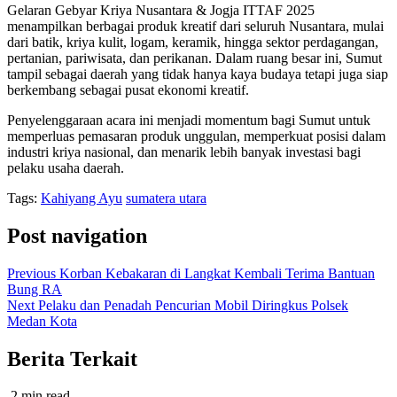
Gelaran Gebyar Kriya Nusantara & Jogja ITTAF 2025
menampilkan berbagai produk kreatif dari seluruh Nusantara, mulai
dari batik, kriya kulit, logam, keramik, hingga sektor perdagangan,
pertanian, pariwisata, dan perikanan. Dalam ruang besar ini, Sumut
tampil sebagai daerah yang tidak hanya kaya budaya tetapi juga siap
berkembang sebagai pusat ekonomi kreatif.
Penyelenggaraan acara ini menjadi momentum bagi Sumut untuk
memperluas pemasaran produk unggulan, memperkuat posisi dalam
industri kriya nasional, dan menarik lebih banyak investasi bagi
pelaku usaha daerah.
Tags:
Kahiyang Ayu
sumatera utara
Post navigation
Previous
Korban Kebakaran di Langkat Kembali Terima Bantuan
Bung RA
Next
Pelaku dan Penadah Pencurian Mobil Diringkus Polsek
Medan Kota
Berita Terkait
2 min read