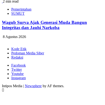
2 min read
Pemerintahan
SUMUT
Wagub Surya Ajak Generasi Muda Bangun
Integritas dan Jauhi Narkoba
8 Agustus 2026
Kode Etik
Pedoman Media Siber
Redaksi
Facebook
Twitter
Youtube
Instagram
Intipos Media
|
Newsphere
by AF themes.