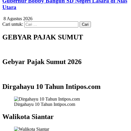
Gubernur Bobby Bangun SD Negeri Lasara di Nias
Utara
8 Agustus 2026
Cari untuk:
GEBYAR PAJAK SUMUT
Gebyar Pajak Sumut 2026
Dirgahayu 10 Tahun Intipos.com
Dirgahayu 10 Tahun Intipos.com
Walikota Siantar