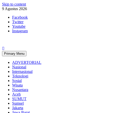
Skip to content
9 Agustus 2026
Facebook
Twitter
Youtube
Instagram
Primary Menu
ADVERTORIAL
Nasional
Internasional
Teknologi
Sosial
Wisata
Nusantara
Aceh
SUMUT
Sumsel
Jakarta
Jawa Barat