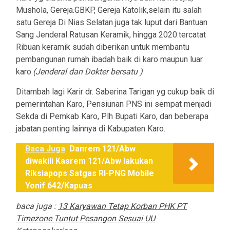
Mushola, Gereja.GBKP, Gereja Katolik,selain itu salah
satu Gereja Di Nias Selatan juga tak luput dari Bantuan
Sang Jenderal Ratusan Keramik, hingga 2020.tercatat
Ribuan keramik sudah diberikan untuk membantu
pembangunan rumah ibadah baik di karo maupun luar
karo.
(Jenderal dan Dokter bersatu )
Ditambah lagi Karir dr. Saberina Tarigan yg cukup baik di
pemerintahan Karo, Pensiunan PNS ini sempat menjadi
Sekda di Pemkab Karo, Plh Bupati Karo, dan beberapa
jabatan penting lainnya di Kabupaten Karo.
Baca Juga
Danrem 121/Abw
diwakili Kasrem 121/Abw lakukan
Riksiapops Satgas RI-PNG Mobile
Yonif 642/Kapuas
baca juga :
13 Karyawan Tetap Korban PHK PT
Timezone Tuntut Pesangon Sesuai UU