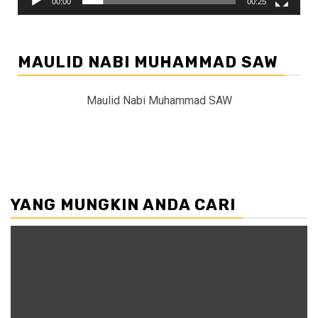
00:00
00:25
MAULID NABI MUHAMMAD SAW
Maulid Nabi Muhammad SAW
YANG MUNGKIN ANDA CARI