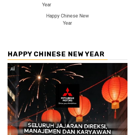
Happy Chinese New
Year
HAPPY CHINESE NEW YEAR
Pemutar
Video