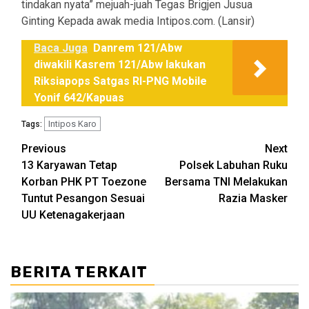
tindakan nyata” mejuah-juah Tegas Brigjen Jusua
Ginting Kepada awak media Intipos.com. (Lansir)
Baca Juga
Danrem 121/Abw
diwakili Kasrem 121/Abw lakukan
Riksiapops Satgas RI-PNG Mobile
Yonif 642/Kapuas
Intipos Karo
Tags:
Post
Previous
Next
13 Karyawan Tetap
Polsek Labuhan Ruku
navigation
Korban PHK PT Toezone
Bersama TNI Melakukan
Tuntut Pesangon Sesuai
Razia Masker
UU Ketenagakerjaan
BERITA TERKAIT