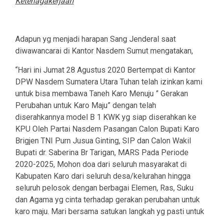
Ketenagakerjaan
Adapun yg menjadi harapan Sang Jenderal saat
diwawancarai di Kantor Nasdem Sumut mengatakan,
“Hari ini Jumat 28 Agustus 2020 Bertempat di Kantor
DPW Nasdem Sumatera Utara Tuhan telah izinkan kami
untuk bisa membawa Taneh Karo Menuju ” Gerakan
Perubahan untuk Karo Maju” dengan telah
diserahkannya model B 1 KWK yg siap diserahkan ke
KPU Oleh Partai Nasdem Pasangan Calon Bupati Karo
Brigjen TNI Purn Jusua Ginting, SIP dan Calon Wakil
Bupati dr. Saberina Br Tarigan, MARS Pada Periode
2020-2025, Mohon doa dari seluruh masyarakat di
Kabupaten Karo dari seluruh desa/kelurahan hingga
seluruh pelosok dengan berbagai Elemen, Ras, Suku
dan Agama yg cinta terhadap gerakan perubahan untuk
karo maju. Mari bersama satukan langkah yg pasti untuk