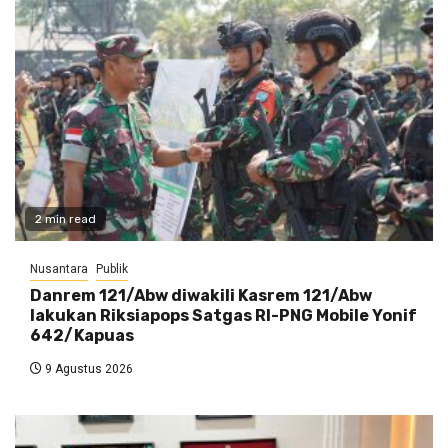
2 min read
Nusantara
Publik
Danrem 121/Abw diwakili Kasrem 121/Abw
lakukan Riksiapops Satgas RI-PNG Mobile Yonif
642/Kapuas
9 Agustus 2026