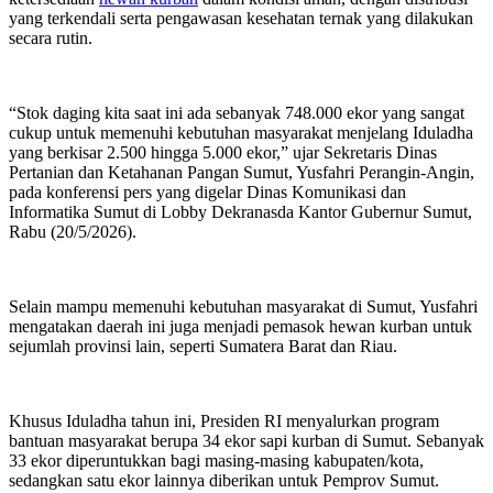
yang terkendali serta pengawasan kesehatan ternak yang dilakukan
secara rutin.
“Stok daging kita saat ini ada sebanyak 748.000 ekor yang sangat
cukup untuk memenuhi kebutuhan masyarakat menjelang Iduladha
yang berkisar 2.500 hingga 5.000 ekor,” ujar Sekretaris Dinas
Pertanian dan Ketahanan Pangan Sumut, Yusfahri Perangin-Angin,
pada konferensi pers yang digelar Dinas Komunikasi dan
Informatika Sumut di Lobby Dekranasda Kantor Gubernur Sumut,
Rabu (20/5/2026).
Selain mampu memenuhi kebutuhan masyarakat di Sumut, Yusfahri
mengatakan daerah ini juga menjadi pemasok hewan kurban untuk
sejumlah provinsi lain, seperti Sumatera Barat dan Riau.
Khusus Iduladha tahun ini, Presiden RI menyalurkan program
bantuan masyarakat berupa 34 ekor sapi kurban di Sumut. Sebanyak
33 ekor diperuntukkan bagi masing-masing kabupaten/kota,
sedangkan satu ekor lainnya diberikan untuk Pemprov Sumut.