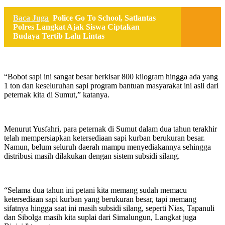
Baca Juga
Police Go To School, Satlantas
Polres Langkat Ajak Siswa Ciptakan
Budaya Tertib Lalu Lintas
“Bobot sapi ini sangat besar berkisar 800 kilogram hingga ada yang
1 ton dan keseluruhan sapi program bantuan masyarakat ini asli dari
peternak kita di Sumut,” katanya.
Menurut Yusfahri, para peternak di Sumut dalam dua tahun terakhir
telah mempersiapkan ketersediaan sapi kurban berukuran besar.
Namun, belum seluruh daerah mampu menyediakannya sehingga
distribusi masih dilakukan dengan sistem subsidi silang.
“Selama dua tahun ini petani kita memang sudah memacu
ketersediaan sapi kurban yang berukuran besar, tapi memang
sifatnya hingga saat ini masih subsidi silang, seperti Nias, Tapanuli
dan Sibolga masih kita suplai dari Simalungun, Langkat juga