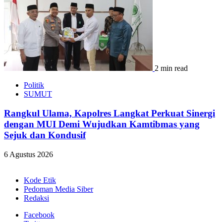
2 min read
Politik
SUMUT
Rangkul Ulama, Kapolres Langkat Perkuat Sinergi
dengan MUI Demi Wujudkan Kamtibmas yang
Sejuk dan Kondusif
6 Agustus 2026
Kode Etik
Pedoman Media Siber
Redaksi
Facebook