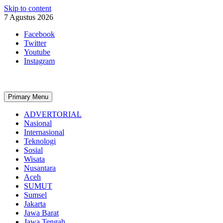
Skip to content
7 Agustus 2026
Facebook
Twitter
Youtube
Instagram
Primary Menu
ADVERTORIAL
Nasional
Internasional
Teknologi
Sosial
Wisata
Nusantara
Aceh
SUMUT
Sumsel
Jakarta
Jawa Barat
Jawa Tengah