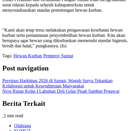
surat edaran kepada seluruh kabupaten/kota untuk
menyosialisasikan standar pemotongan hewan kurban.
“Kami akan tetap terus melakukan pengawasan kesehatan hewan
kurban serta pemantauan penyembelihan hewan kurban. Kita akan
berupaya agar hewan yang dikurbankan memenuhi standar higienis,
bersih dan halal,” pungkasnya. (Is)
Tags:
Hewan Kurban
Pemprov Sumut
Post navigation
Previous
Harkitnas 2026 di Sumut, Wagub Surya Tekankan
Kolaborasi untuk Kesejahteraan Masyarakat
Next
Rutan Kelas I Labuhan Deli Gelar Pisah Sambut Pegawai
Berita Terkait
2 min read
Olahraga
SUMUT