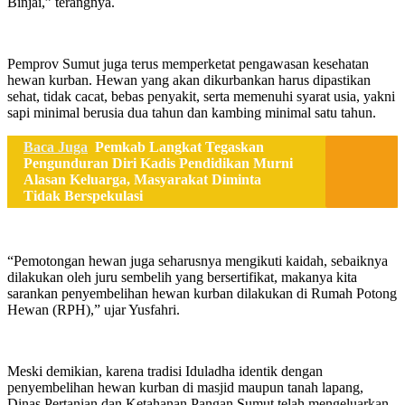
Binjai,” terangnya.
Pemprov Sumut juga terus memperketat pengawasan kesehatan
hewan kurban. Hewan yang akan dikurbankan harus dipastikan
sehat, tidak cacat, bebas penyakit, serta memenuhi syarat usia, yakni
sapi minimal berusia dua tahun dan kambing minimal satu tahun.
Baca Juga
Pemkab Langkat Tegaskan
Pengunduran Diri Kadis Pendidikan Murni
Alasan Keluarga, Masyarakat Diminta
Tidak Berspekulasi
“Pemotongan hewan juga seharusnya mengikuti kaidah, sebaiknya
dilakukan oleh juru sembelih yang bersertifikat, makanya kita
sarankan penyembelihan hewan kurban dilakukan di Rumah Potong
Hewan (RPH),” ujar Yusfahri.
Meski demikian, karena tradisi Iduladha identik dengan
penyembelihan hewan kurban di masjid maupun tanah lapang,
Dinas Pertanian dan Ketahanan Pangan Sumut telah mengeluarkan