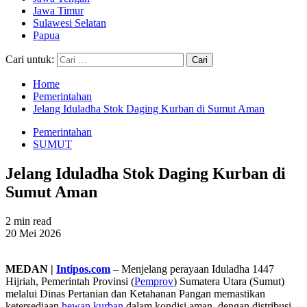
Jawa Timur
Sulawesi Selatan
Papua
Cari untuk:
Home
Pemerintahan
Jelang Iduladha Stok Daging Kurban di Sumut Aman
Pemerintahan
SUMUT
Jelang Iduladha Stok Daging Kurban di
Sumut Aman
2 min read
20 Mei 2026
MEDAN |
Intipos.com
– Menjelang perayaan Iduladha 1447
Hijriah, Pemerintah Provinsi (
Pemprov
) Sumatera Utara (Sumut)
melalui Dinas Pertanian dan Ketahanan Pangan memastikan
ketersediaan
hewan kurban
dalam kondisi aman, dengan distribusi