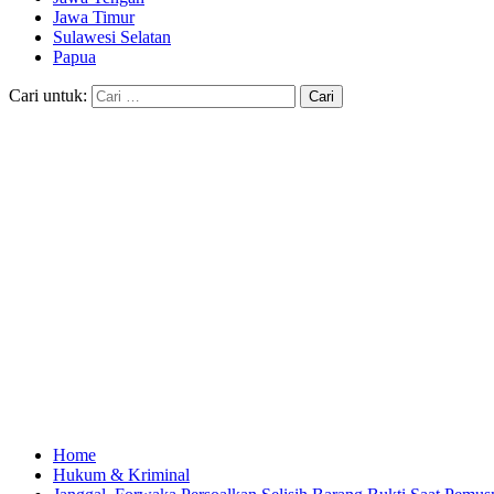
Jawa Timur
Sulawesi Selatan
Papua
Cari untuk:
Home
Hukum & Kriminal