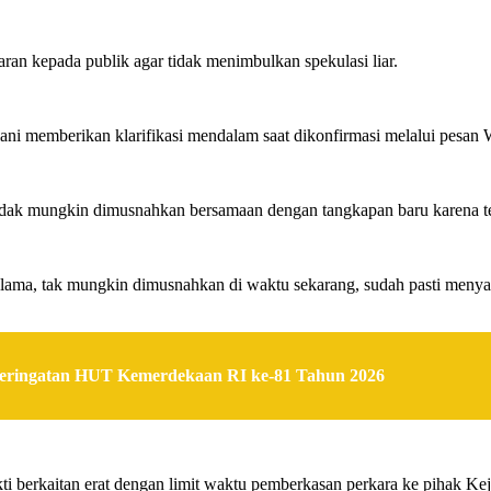
paran kepada publik agar tidak menimbulkan spekulasi liar.
ni memberikan klarifikasi mendalam saat dikonfirmasi melalui pesan
idak mungkin dimusnahkan bersamaan dengan tangkapan baru karena te
us lama, tak mungkin dimusnahkan di waktu sekarang, sudah pasti men
Peringatan HUT Kemerdekaan RI ke-81 Tahun 2026
i berkaitan erat dengan limit waktu pemberkasan perkara ke pihak Ke