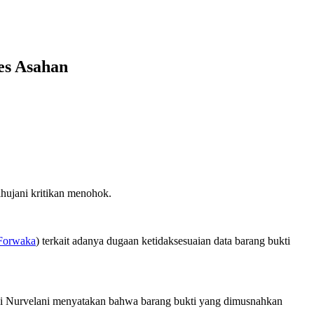
es Asahan
hujani kritikan menohok.
Forwaka
) terkait adanya dugaan ketidaksesuaian data barang bukti
i Nurvelani menyatakan bahwa barang bukti yang dimusnahkan