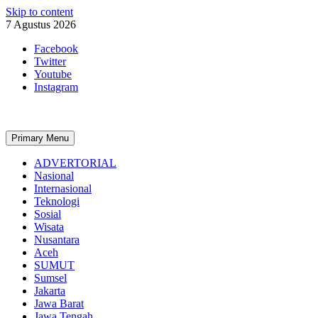
Skip to content
7 Agustus 2026
Facebook
Twitter
Youtube
Instagram
Primary Menu
ADVERTORIAL
Nasional
Internasional
Teknologi
Sosial
Wisata
Nusantara
Aceh
SUMUT
Sumsel
Jakarta
Jawa Barat
Jawa Tengah