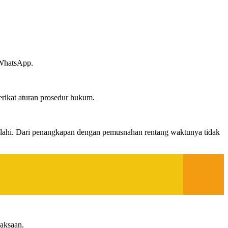
 WhatsApp.
rikat aturan prosedur hukum.
yalahi. Dari penangkapan dengan pemusnahan rentang waktunya tidak
jaksaan.