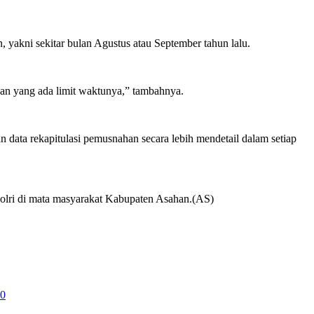
 yakni sekitar bulan Agustus atau September tahun lalu.
an yang ada limit waktunya,” tambahnya.
data rekapitulasi pemusnahan secara lebih mendetail dalam setiap
i Polri di mata masyarakat Kabupaten Asahan.(AS)
10