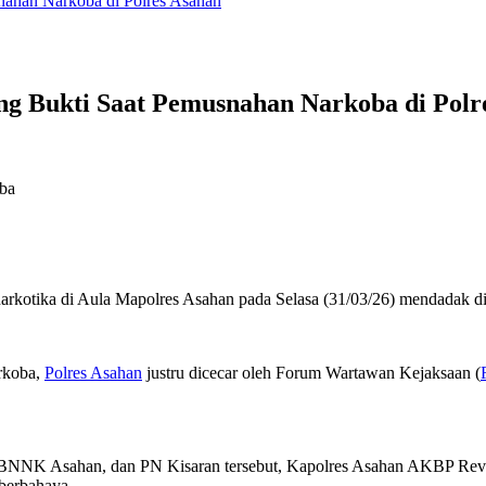
snahan Narkoba di Polres Asahan
ang Bukti Saat Pemusnahan Narkoba di Polr
arkotika di Aula Mapolres Asahan pada Selasa (31/03/26) mendadak di
arkoba,
Polres Asahan
justru dicecar oleh Forum Wartawan Kejaksaan (
, BNNK Asahan, dan PN Kisaran tersebut, Kapolres Asahan AKBP Rev
 berbahaya.