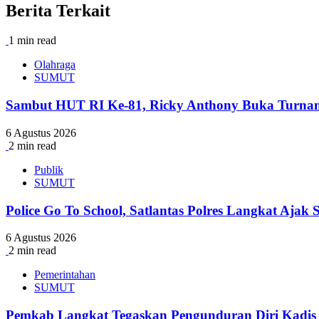
Berita Terkait
1 min read
Olahraga
SUMUT
Sambut HUT RI Ke-81, Ricky Anthony Buka Turna
6 Agustus 2026
2 min read
Publik
SUMUT
Police Go To School, Satlantas Polres Langkat Ajak
6 Agustus 2026
2 min read
Pemerintahan
SUMUT
Pemkab Langkat Tegaskan Pengunduran Diri Kadis 