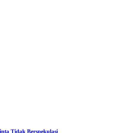
nta Tidak Berspekulasi