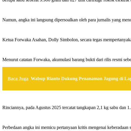
Namun, angka ini langsung dipersoalkan oleh para jurnalis yang menc
Ketua Forwaka Asahan, Dolly Simbolon, secara tegas mempertanyaka
Menurut catatan Forwaka, akumulasi barang bukti dari rilis resmi se
Baca Juga
Wabup Rianto Dukung Penanaman Jagung di Lap
Rinciannya, pada Agustus 2025 tercatat tangkapan 2,1 kg sabu dan 1.7
Perbedaan angka ini memicu pertanyaan kritis mengenai keberadaan sel