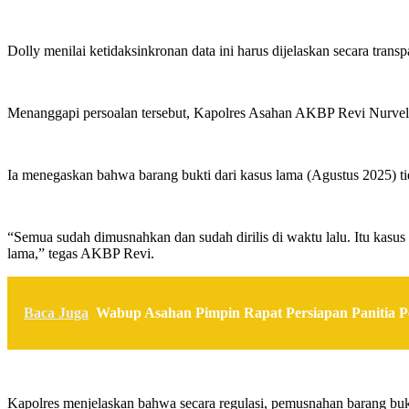
Dolly menilai ketidaksinkronan data ini harus dijelaskan secara trans
Menanggapi persoalan tersebut, Kapolres Asahan AKBP Revi Nurvela
Ia menegaskan bahwa barang bukti dari kasus lama (Agustus 2025) t
“Semua sudah dimusnahkan dan sudah dirilis di waktu lalu. Itu kas
lama,” tegas AKBP Revi.
Baca Juga
Wabup Asahan Pimpin Rapat Persiapan Panitia 
Kapolres menjelaskan bahwa secara regulasi, pemusnahan barang bukt