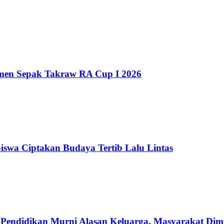
men Sepak Takraw RA Cup I 2026
 Siswa Ciptakan Budaya Tertib Lalu Lintas
Pendidikan Murni Alasan Keluarga, Masyarakat Dimi