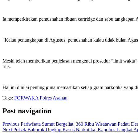
Ia memperkirakan pemusnahan ribuan cartridge dan sabu tangkapan Ag
“Kalau penangkapan di Agustus, pemusnahan kalau tidak bulan Agust
Meski telah memberikan penjelasan mengenai prosedur “limit waktu”
rilis.
Hal ini dinilai penting guna memastikan setiap gram narkotika yang d
Tags:
FORWAKA
Polres Asahan
Post navigation
Previous
Pariwisata Sumut Bergeliat, 360 Ribu Wisatawan Padati Des
Next
Polsek Bahorok Ungkap Kasus Narkotika, Kapolres Langkat Apr