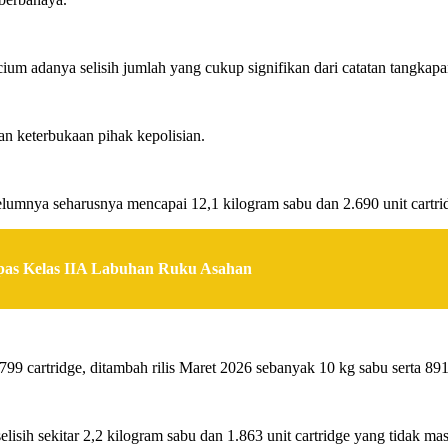
ium adanya selisih jumlah yang cukup signifikan dari catatan tangkap
n keterbukaan pihak kepolisian.
belumnya seharusnya mencapai 12,1 kilogram sabu dan 2.690 unit cartri
as Kelas IIA Labuhan Ruku Asahan
99 cartridge, ditambah rilis Maret 2026 sebanyak 10 kg sabu serta 891 
isih sekitar 2,2 kilogram sabu dan 1.863 unit cartridge yang tidak ma