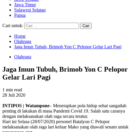
Jawa Timur
Sulawesi Selatan
Papua
Cari untuk:
Home
Olahraga
Jaga Imun Tubuh, Brimob Yon C Pelopor Gelar Lari Pagi
Olahraga
Jaga Imun Tubuh, Brimob Yon C Pelopor
Gelar Lari Pagi
1 min read
28 Juli 2020
INTIPOS | Watampone
– Menerapkan pola hidup sehat sangatlah
penting di lakukan di masa Pandemi Covid 19. Salah satu caranya
dengan melaksanakan olah raga secara teratur.
Hari ini Selasa (28/07/2020) personel Batalyon C Pelopor
melaksanakan olah raga lari keluar Mako yang diawali senam untuk