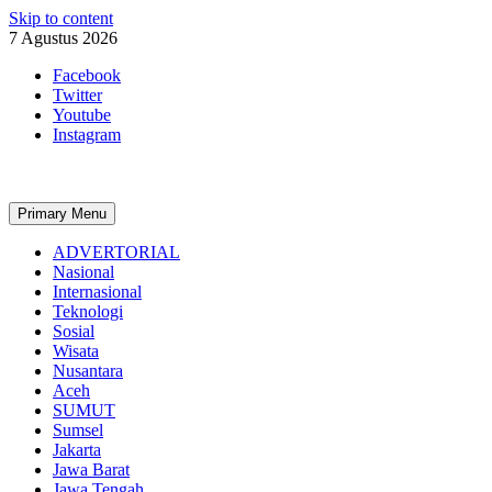
Skip to content
7 Agustus 2026
Facebook
Twitter
Youtube
Instagram
Primary Menu
ADVERTORIAL
Nasional
Internasional
Teknologi
Sosial
Wisata
Nusantara
Aceh
SUMUT
Sumsel
Jakarta
Jawa Barat
Jawa Tengah