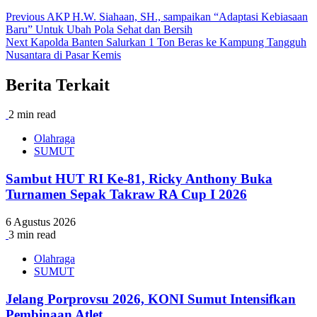
Previous
AKP H.W. Siahaan, SH., sampaikan “Adaptasi Kebiasaan
Baru” Untuk Ubah Pola Sehat dan Bersih
Next
Kapolda Banten Salurkan 1 Ton Beras ke Kampung Tangguh
Nusantara di Pasar Kemis
Berita Terkait
2 min read
Olahraga
SUMUT
Sambut HUT RI Ke-81, Ricky Anthony Buka
Turnamen Sepak Takraw RA Cup I 2026
6 Agustus 2026
3 min read
Olahraga
SUMUT
Jelang Porprovsu 2026, KONI Sumut Intensifkan
Pembinaan Atlet