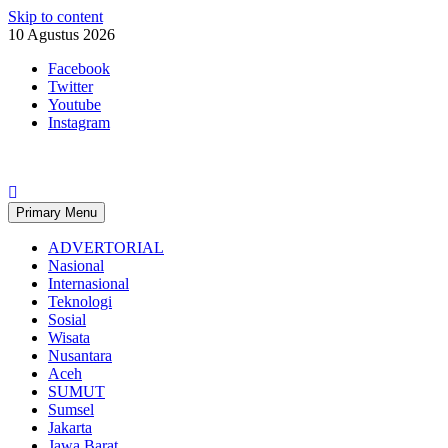
Skip to content
10 Agustus 2026
Facebook
Twitter
Youtube
Instagram
Primary Menu
ADVERTORIAL
Nasional
Internasional
Teknologi
Sosial
Wisata
Nusantara
Aceh
SUMUT
Sumsel
Jakarta
Jawa Barat