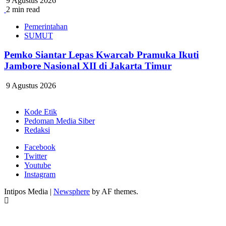
9 Agustus 2026
2 min read
Pemerintahan
SUMUT
Pemko Siantar Lepas Kwarcab Pramuka Ikuti
Jambore Nasional XII di Jakarta Timur
9 Agustus 2026
Kode Etik
Pedoman Media Siber
Redaksi
Facebook
Twitter
Youtube
Instagram
Intipos Media
|
Newsphere
by AF themes.