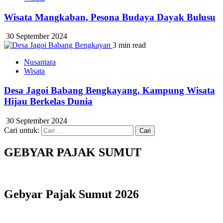
Wisata Mangkaban, Pesona Budaya Dayak Bulusu
30 September 2024
3 min read
Nusantara
Wisata
Desa Jagoi Babang Bengkayang, Kampung Wisata
Hijau Berkelas Dunia
30 September 2024
Cari untuk:
GEBYAR PAJAK SUMUT
Gebyar Pajak Sumut 2026