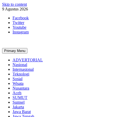
Skip to content
9 Agustus 2026
Facebook
Twitter
Youtube
Instagram
Primary Menu
ADVERTORIAL
Nasional
Internasional
Teknologi
Sosial
Wisata
Nusantara
Aceh
SUMUT
Sumsel
Jakarta
Jawa Barat
Jawa Tengah