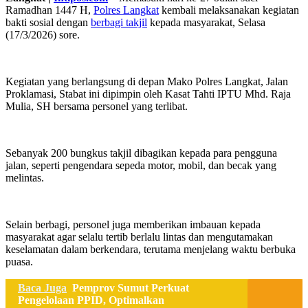
Ramadhan 1447 H,
Polres Langkat
kembali melaksanakan kegiatan
bakti sosial dengan
berbagi takjil
kepada masyarakat, Selasa
(17/3/2026) sore.
Kegiatan yang berlangsung di depan Mako Polres Langkat, Jalan
Proklamasi, Stabat ini dipimpin oleh Kasat Tahti IPTU Mhd. Raja
Mulia, SH bersama personel yang terlibat.
Sebanyak 200 bungkus takjil dibagikan kepada para pengguna
jalan, seperti pengendara sepeda motor, mobil, dan becak yang
melintas.
Selain berbagi, personel juga memberikan imbauan kepada
masyarakat agar selalu tertib berlalu lintas dan mengutamakan
keselamatan dalam berkendara, terutama menjelang waktu berbuka
puasa.
Baca Juga
Pemprov Sumut Perkuat
Pengelolaan PPID, Optimalkan