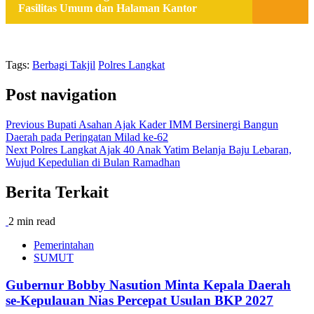
Fasilitas Umum dan Halaman Kantor
Tags:
Berbagi Takjil
Polres Langkat
Post navigation
Previous
Bupati Asahan Ajak Kader IMM Bersinergi Bangun
Daerah pada Peringatan Milad ke-62
Next
Polres Langkat Ajak 40 Anak Yatim Belanja Baju Lebaran,
Wujud Kepedulian di Bulan Ramadhan
Berita Terkait
2 min read
Pemerintahan
SUMUT
Gubernur Bobby Nasution Minta Kepala Daerah
se-Kepulauan Nias Percepat Usulan BKP 2027