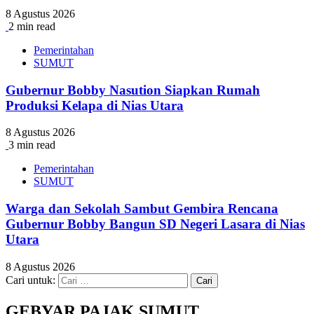
8 Agustus 2026
2 min read
Pemerintahan
SUMUT
Gubernur Bobby Nasution Siapkan Rumah
Produksi Kelapa di Nias Utara
8 Agustus 2026
3 min read
Pemerintahan
SUMUT
Warga dan Sekolah Sambut Gembira Rencana
Gubernur Bobby Bangun SD Negeri Lasara di Nias
Utara
8 Agustus 2026
Cari untuk:
GEBYAR PAJAK SUMUT