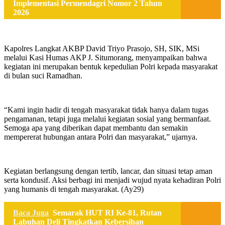
Implementasi Permendagri Nomor 2 Tahun
2026
Kapolres Langkat AKBP David Triyo Prasojo, SH, SIK, MSi
melalui Kasi Humas AKP J. Situmorang, menyampaikan bahwa
kegiatan ini merupakan bentuk kepedulian Polri kepada masyarakat
di bulan suci Ramadhan.
“Kami ingin hadir di tengah masyarakat tidak hanya dalam tugas
pengamanan, tetapi juga melalui kegiatan sosial yang bermanfaat.
Semoga apa yang diberikan dapat membantu dan semakin
mempererat hubungan antara Polri dan masyarakat,” ujarnya.
Kegiatan berlangsung dengan tertib, lancar, dan situasi tetap aman
serta kondusif. Aksi berbagi ini menjadi wujud nyata kehadiran Polri
yang humanis di tengah masyarakat. (Ay29)
Baca Juga
Semarak HUT RI Ke-81, Rutan
Labuhan Deli Tingkatkan Kebersihan