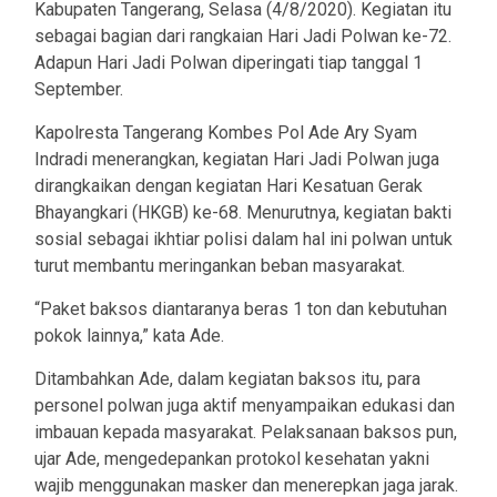
Kabupaten Tangerang, Selasa (4/8/2020). Kegiatan itu
sebagai bagian dari rangkaian Hari Jadi Polwan ke-72.
Adapun Hari Jadi Polwan diperingati tiap tanggal 1
September.
Kapolresta Tangerang Kombes Pol Ade Ary Syam
Indradi menerangkan, kegiatan Hari Jadi Polwan juga
dirangkaikan dengan kegiatan Hari Kesatuan Gerak
Bhayangkari (HKGB) ke-68. Menurutnya, kegiatan bakti
sosial sebagai ikhtiar polisi dalam hal ini polwan untuk
turut membantu meringankan beban masyarakat.
“Paket baksos diantaranya beras 1 ton dan kebutuhan
pokok lainnya,” kata Ade.
Ditambahkan Ade, dalam kegiatan baksos itu, para
personel polwan juga aktif menyampaikan edukasi dan
imbauan kepada masyarakat. Pelaksanaan baksos pun,
ujar Ade, mengedepankan protokol kesehatan yakni
wajib menggunakan masker dan menerepkan jaga jarak.