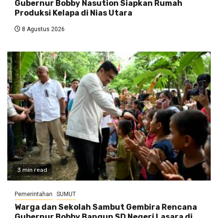
Gubernur Bobby Nasution Siapkan Rumah
Produksi Kelapa di Nias Utara
8 Agustus 2026
3 min read
Pemerintahan
SUMUT
Warga dan Sekolah Sambut Gembira Rencana
Gubernur Bobby Bangun SD Negeri Lasara di