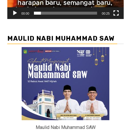
00:00
00:25
MAULID NABI MUHAMMAD SAW
Maulid Nabi Muhammad SAW