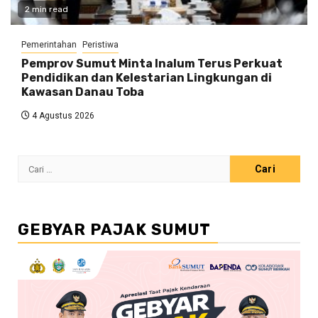
2 min read
Pemerintahan
Peristiwa
Pemprov Sumut Minta Inalum Terus Perkuat
Pendidikan dan Kelestarian Lingkungan di
Kawasan Danau Toba
4 Agustus 2026
Cari
untuk:
GEBYAR PAJAK SUMUT