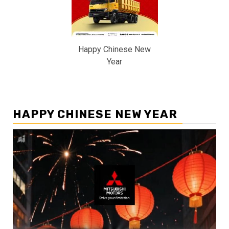
Happy Chinese New
Year
HAPPY CHINESE NEW YEAR
Pemutar
Video