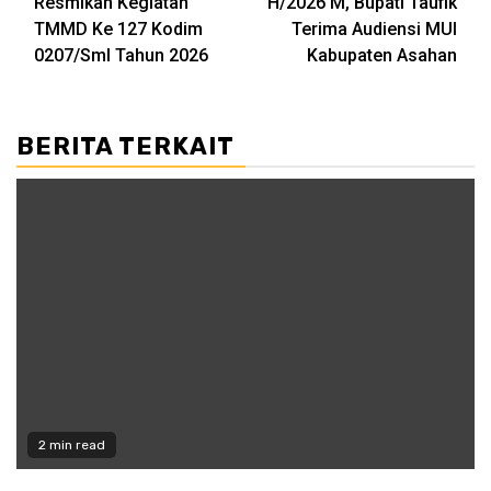
Resmikan Kegiatan
H/2026 M, Bupati Taufik
TMMD Ke 127 Kodim
Terima Audiensi MUI
0207/Sml Tahun 2026
Kabupaten Asahan
BERITA TERKAIT
2 min read