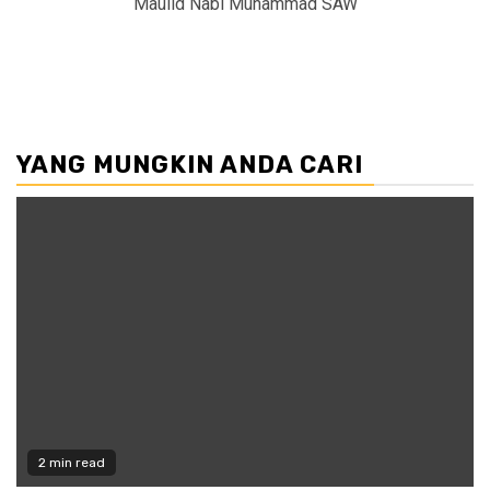
Maulid Nabi Muhammad SAW
YANG MUNGKIN ANDA CARI
2 min read