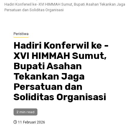
Hadiri Konferwil ke -XVI HIMMAH Sumut, Bupati Asahan Tekankan Jaga
Persatuan dan Soliditas Organisasi
Peristiwa
Hadiri Konferwil ke -
XVI HIMMAH Sumut,
Bupati Asahan
Tekankan Jaga
Persatuan dan
Soliditas Organisasi
2 min read
11 Februari 2026