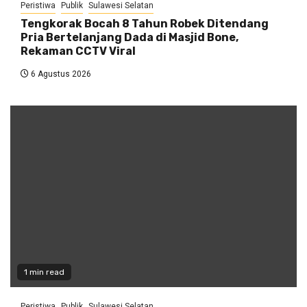
Peristiwa
Publik
Sulawesi Selatan
Tengkorak Bocah 8 Tahun Robek Ditendang
Pria Bertelanjang Dada di Masjid Bone,
Rekaman CCTV Viral
6 Agustus 2026
1 min read
Peristiwa
Publik
Sulawesi Selatan