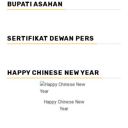
BUPATI ASAHAN
SERTIFIKAT DEWAN PERS
HAPPY CHINESE NEW YEAR
Happy Chinese New
Year