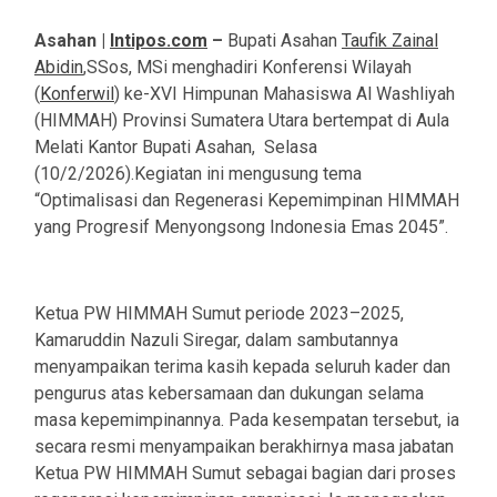
Asahan |
Intipos.com
–
Bupati Asahan
Taufik Zainal
Abidin
,SSos, MSi menghadiri Konferensi Wilayah
(
Konferwil
) ke-XVI Himpunan Mahasiswa Al Washliyah
(HIMMAH) Provinsi Sumatera Utara bertempat di Aula
Melati Kantor Bupati Asahan, Selasa
(10/2/2026).Kegiatan ini mengusung tema
“Optimalisasi dan Regenerasi Kepemimpinan HIMMAH
yang Progresif Menyongsong Indonesia Emas 2045”.
Ketua PW HIMMAH Sumut periode 2023–2025,
Kamaruddin Nazuli Siregar, dalam sambutannya
menyampaikan terima kasih kepada seluruh kader dan
pengurus atas kebersamaan dan dukungan selama
masa kepemimpinannya. Pada kesempatan tersebut, ia
secara resmi menyampaikan berakhirnya masa jabatan
Ketua PW HIMMAH Sumut sebagai bagian dari proses