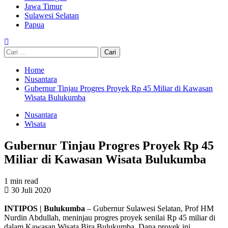
Jawa Timur
Sulawesi Selatan
Papua
Cari
untuk:
Home
Nusantara
Gubernur Tinjau Progres Proyek Rp 45 Miliar di Kawasan
Wisata Bulukumba
Nusantara
Wisata
Gubernur Tinjau Progres Proyek Rp 45
Miliar di Kawasan Wisata Bulukumba
1 min read
30 Juli 2020
INTIPOS | Bulukumba
– Gubernur Sulawesi Selatan, Prof HM
Nurdin Abdullah, meninjau progres proyek senilai Rp 45 miliar di
dalam Kawasan Wisata Bira Bulukumba. Dana proyek ini