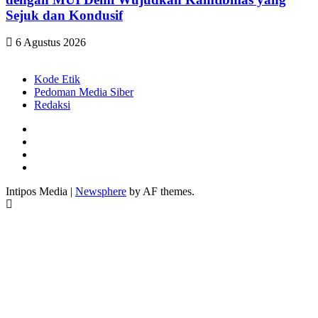
Sejuk dan Kondusif
6 Agustus 2026
Kode Etik
Pedoman Media Siber
Redaksi
Facebook
Twitter
Youtube
Instagram
Intipos Media
|
Newsphere
by AF themes.