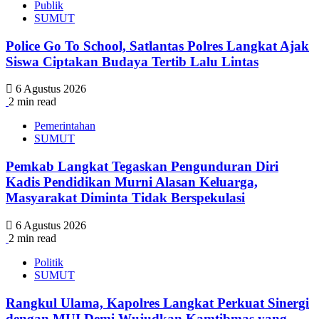
Publik
SUMUT
Police Go To School, Satlantas Polres Langkat Ajak
Siswa Ciptakan Budaya Tertib Lalu Lintas
6 Agustus 2026
2 min read
Pemerintahan
SUMUT
Pemkab Langkat Tegaskan Pengunduran Diri
Kadis Pendidikan Murni Alasan Keluarga,
Masyarakat Diminta Tidak Berspekulasi
6 Agustus 2026
2 min read
Politik
SUMUT
Rangkul Ulama, Kapolres Langkat Perkuat Sinergi
dengan MUI Demi Wujudkan Kamtibmas yang