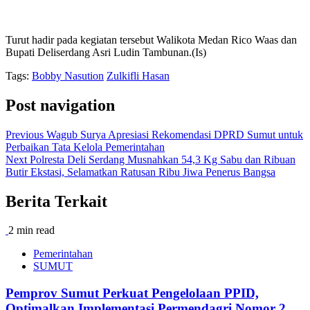
Turut hadir pada kegiatan tersebut Walikota Medan Rico Waas dan
Bupati Deliserdang Asri Ludin Tambunan.(Is)
Tags:
Bobby Nasution
Zulkifli Hasan
Post navigation
Previous
Wagub Surya Apresiasi Rekomendasi DPRD Sumut untuk
Perbaikan Tata Kelola Pemerintahan
Next
Polresta Deli Serdang Musnahkan 54,3 Kg Sabu dan Ribuan
Butir Ekstasi, Selamatkan Ratusan Ribu Jiwa Penerus Bangsa
Berita Terkait
2 min read
Pemerintahan
SUMUT
Pemprov Sumut Perkuat Pengelolaan PPID,
Optimalkan Implementasi Permendagri Nomor 2