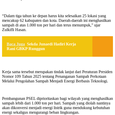
“Dalam tiga tahun ke depan harus kita selesaikan 25 lokasi yang
mencakup 62 kabupaten dan kota. Daerah-daerah ini menghasilkan
sampah di atas 1.000 ton per hari dan terus menumpuk,” ujar
Zulkifli Hasan.
Baca Juga
Sekda Junaedi Hadiri Kerja
Rani GBKP Runggun
Kerja sama tersebut merupakan tindak lanjut dari Peraturan Presiden
Nomor 109 Tahun 2025 tentang Penanganan Sampah Perkotaan
Melalui Pengolahan Sampah Menjadi Energi Berbasis Teknologi.
Pembangunan PSEL diprioritaskan bagi wilayah yang menghasilkan
sampah lebih dari 1.000 ton per hari. Sampah yang diolah nantinya
akan dikonversi menjadi energi listrik guna mendukung kebutuhan
energi sekaligus mengurangi beban lingkungan.