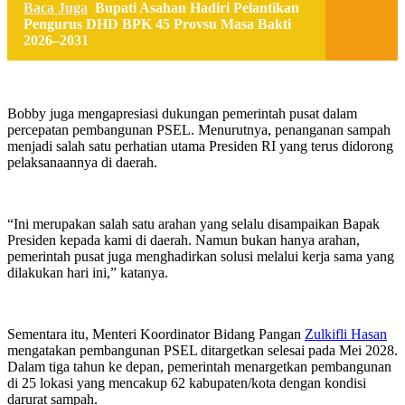
Baca Juga
Bupati Asahan Hadiri Pelantikan
Pengurus DHD BPK 45 Provsu Masa Bakti
2026–2031
Bobby juga mengapresiasi dukungan pemerintah pusat dalam
percepatan pembangunan PSEL. Menurutnya, penanganan sampah
menjadi salah satu perhatian utama Presiden RI yang terus didorong
pelaksanaannya di daerah.
“Ini merupakan salah satu arahan yang selalu disampaikan Bapak
Presiden kepada kami di daerah. Namun bukan hanya arahan,
pemerintah pusat juga menghadirkan solusi melalui kerja sama yang
dilakukan hari ini,” katanya.
Sementara itu, Menteri Koordinator Bidang Pangan
Zulkifli Hasan
mengatakan pembangunan PSEL ditargetkan selesai pada Mei 2028.
Dalam tiga tahun ke depan, pemerintah menargetkan pembangunan
di 25 lokasi yang mencakup 62 kabupaten/kota dengan kondisi
darurat sampah.