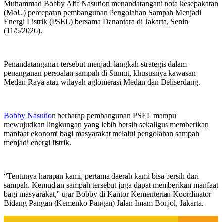
Muhammad Bobby Afif Nasution menandatangani nota kesepakatan
(MoU) percepatan pembangunan Pengolahan Sampah Menjadi
Energi Listrik (PSEL) bersama Danantara di Jakarta, Senin
(11/5/2026).
Penandatanganan tersebut menjadi langkah strategis dalam
penanganan persoalan sampah di Sumut, khususnya kawasan
Medan Raya atau wilayah aglomerasi Medan dan Deliserdang.
Bobby Nasutio
n berharap pembangunan PSEL mampu
mewujudkan lingkungan yang lebih bersih sekaligus memberikan
manfaat ekonomi bagi masyarakat melalui pengolahan sampah
menjadi energi listrik.
“Tentunya harapan kami, pertama daerah kami bisa bersih dari
sampah. Kemudian sampah tersebut juga dapat memberikan manfaat
bagi masyarakat,” ujar Bobby di Kantor Kementerian Koordinator
Bidang Pangan (Kemenko Pangan) Jalan Imam Bonjol, Jakarta.