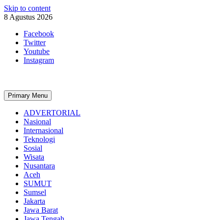
Skip to content
8 Agustus 2026
Facebook
Twitter
Youtube
Instagram
Primary Menu
ADVERTORIAL
Nasional
Internasional
Teknologi
Sosial
Wisata
Nusantara
Aceh
SUMUT
Sumsel
Jakarta
Jawa Barat
Jawa Tengah