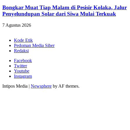
Bongkar Muat Tiap Malam di Pesisir Kolaka, Jalur
Penyelundupan Solar dari Siwa Mulai Terkuak
7 Agustus 2026
Kode Etik
Pedoman Media Siber
Redaksi
Facebook
Twitter
Youtube
Instagram
Intipos Media
|
Newsphere
by AF themes.