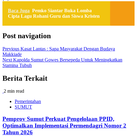
Baca Juga
Pemko Siantar Buka Lomba
Cipta Lagu Rohani Guru dan Siswa Kristen
Post navigation
Previous
Kasat Lantas : Sapa Masyarakat Dengan Budaya
Makkiade
Next
Kapolda Sumut Gowes Bersepeda Untuk Meningkatkan
Stamina Tubuh
Berita Terkait
2 min read
Pemerintahan
SUMUT
Pemprov Sumut Perkuat Pengelolaan PPID,
Optimalkan Implementasi Permendagri Nomor 2
Tahun 2026