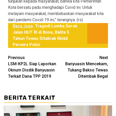
tunjukan kepada masyarakat, bahwa kita Pemerintah
Kota bersatu padu menghadapi Covid ini. Untuk
melayani masyarakat, membebaskan masyarakat kita
dari pandemi Covid-19 ini,” terangnya. (rs)
Baca Juga
Tragedi Lomba Gerak
Jalan HUT RI di Bone, Balita 5
Tahun Tewas Ditabrak Mobil
Perwira Polisi
Post
Previous
Next
LSM-KP2L Siap Laporkan
Banyuasin Mencekam,
navigation
Oknum Disdik Banyuasin
Tukang Bakso Tewas
Terkait Dana TPP 2019
Ditembak Begal
BERITA TERKAIT