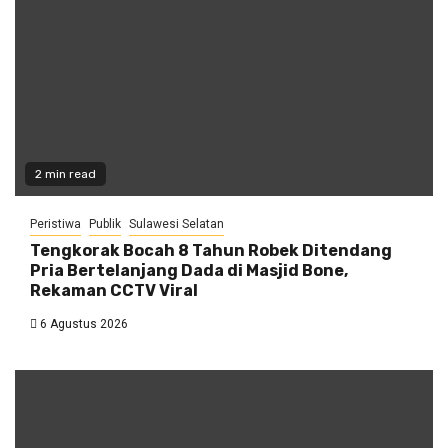
2 min read
Peristiwa
Publik
Sulawesi Selatan
Tengkorak Bocah 8 Tahun Robek Ditendang
Pria Bertelanjang Dada di Masjid Bone,
Rekaman CCTV Viral
6 Agustus 2026