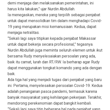
demi menjaga dan melaksanakan pemerintahan, ini
harus kita lakukan,” ujar Nurdin Abdullah.
Ia menegaskan, mereka yang terpilih sebagai penjabat
untuk dapat mensolidkan tim dalam menghadapi Covid-
19 yang merupakan misi kemanusiaan. Kedua, dapat
menjaga netralitas.
“Sekali lagi saya titipkan kepada penjabat Makassar
untuk dapat bekerja secara profesional,” tegasnya.
Nurdin Abdullah juga meminta seluruh elemen untuk ikut
bersama Rudy menyelesaiakan persoalan yang ada,
baik itu camat, lurah dan RT/RW. Ia berharap agar Rudy
dapat menggunakan tongkat komando yang ada dengan
baik.
Ada tiga hal yang menjadi tugas dari penjabat yang baru
ini. Pertama, menyelesaikan persoalan Covid-19. Kedua
adalah penanganan pasca pandemi, termasuk karena
banyak masyarakat yang kehilangan pekerjaan. Terakhir,
mendorong perekenomian dapat bangkit kembali.
“Sekali lagi saya titip beberapa hal pada penjabat yang