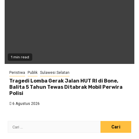
1 min read
Peristiwa
Publik
Sulawesi Selatan
Tragedi Lomba Gerak Jalan HUT RI di Bone,
Balita 5 Tahun Tewas Ditabrak Mobil Perwira
Polisi
6 Agustus 2026
Cari
untuk: