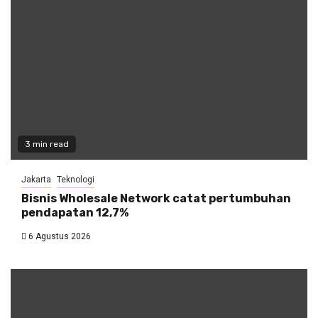
3 min read
Jakarta
Teknologi
Bisnis Wholesale Network catat pertumbuhan
pendapatan 12,7%
6 Agustus 2026