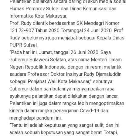
Pelantikan disiarkan secara daring di akun media sosial
Humas Pemprov Sulsel dan Dinas Komunikasi dan
Informatika Kota Makassar.
Prof. Rudy dilantik berdasarkan SK Mendagri Nomor
131.73-907 Tahun 2020 Tertanggal 24 Juni 2020. Prof
Rudy sebelumnya juga menjabat sebagai Kepala Dinas
PUPR Sulsel.
“Pada hari ini, Jumat, tanggal 26 Juni 2020. Saya
Gubernur Sulawesi Selatan, atas nama Menteri Dalam
Negeri Republik Indonesia, dengan ini resmi melantik
saudara Professor Doktor Insinyur Rudy Djamaluddin
sebagai Penjabat Wali Kota Makassar,” sebutnya.
Gubernur dalam sambutannya menyampaikan rasa
syukurnya pelantikan dapat dilakukan dengan lancar.
Pelantikan ini juga dalam rangka lebih mengoptimalkan
kinerja dalam rangka penanganan Covid-19 dan
menghadapi pandemi ini.
“Tentu ini adalah keputusan yang sangat sulit, dan ini
adalah sebuah keputusan yang sangat berat. Tetapi,