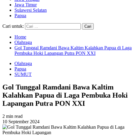
Jawa Timur
Sulawesi Selatan
Papua
Cari untuk:
Home
Olahraga
Gol Tunggal Ramdani Bawa Kaltim Kalahkan Papua di Laga
Pembuka Hoki Lapangan Putra PON XXI
Olahraga
Papua
SUMUT
Gol Tunggal Ramdani Bawa Kaltim
Kalahkan Papua di Laga Pembuka Hoki
Lapangan Putra PON XXI
2 min read
10 September 2024