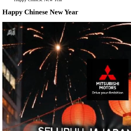
Happy Chinese New Year