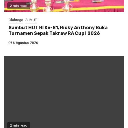
2 min read
Olahraga
SUMUT
Sambut HUT RI Ke-81, Ricky Anthony Buka
Turnamen Sepak Takraw RA Cup I 2026
6 Agustus 2026
2 min read