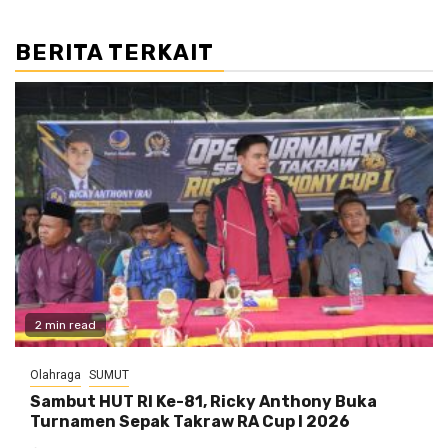
BERITA TERKAIT
2 min read
Olahraga
SUMUT
Sambut HUT RI Ke-81, Ricky Anthony Buka
Turnamen Sepak Takraw RA Cup I 2026