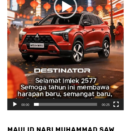
00:00
00:25
MAULID NABI MUHAMMAD SAW