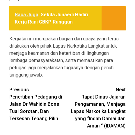
Baca Juga
Sekda Junaedi Hadiri
Kerja Rani GBKP Runggun
Kegiatan ini merupakan bagian dari upaya yang terus
dilakukan oleh pihak Lapas Narkotika Langkat untuk
menjaga keamanan dan ketertiban di lingkungan
lembaga pemasyarakatan, serta memastikan para
petugas jaga menjalankan tugasnya dengan penuh
tanggung jawab.
Post
Previous
Next
Penertiban Pedagang di
Rapat Dinas Jajaran
navigation
Jalan Dr Wahidin Bone
Pengamanan, Menjaga
Tuai Sorotan, Dan
Lapas Narkotika Langkat
Terkesan Tebang Pilih
yang “Indah Damai dan
Aman “ (IDAMAN)