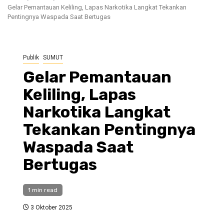
Gelar Pemantauan Keliling, Lapas Narkotika Langkat Tekankan
Pentingnya Waspada Saat Bertugas
Publik
SUMUT
Gelar Pemantauan
Keliling, Lapas
Narkotika Langkat
Tekankan Pentingnya
Waspada Saat
Bertugas
1 min read
3 Oktober 2025