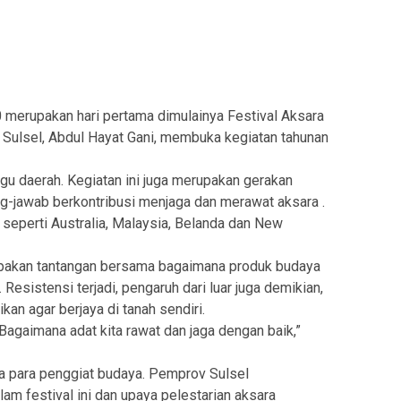
 merupakan hari pertama dimulainya Festival Aksara
) Sulsel, Abdul Hayat Gani, membuka kegiatan tahunan
gu daerah. Kegiatan ini juga merupakan gerakan
ng-jawab berkontribusi menjaga dan merawat aksara .
 seperti Australia, Malaysia, Belanda dan New
rupakan tantangan bersama bagaimana produk budaya
 Resistensi terjadi, pengaruh dari luar juga demikian,
an agar berjaya di tanah sendiri.
 Bagaimana adat kita rawat dan jaga dengan baik,”
a para penggiat budaya. Pemprov Sulsel
am festival ini dan upaya pelestarian aksara