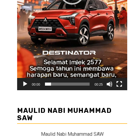
00:00
00:25
MAULID NABI MUHAMMAD
SAW
Maulid Nabi Muhammad SAW