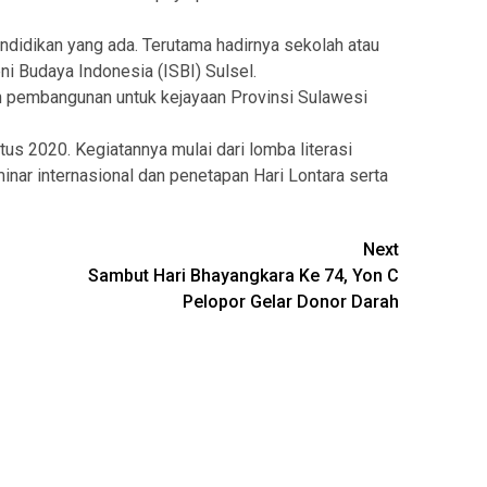
ndidikan yang ada. Terutama hadirnya sekolah atau
eni Budaya Indonesia (ISBI) Sulsel.
an pembangunan untuk kejayaan Provinsi Sulawesi
us 2020. Kegiatannya mulai dari lomba literasi
inar internasional dan penetapan Hari Lontara serta
Next
Sambut Hari Bhayangkara Ke 74, Yon C
Pelopor Gelar Donor Darah