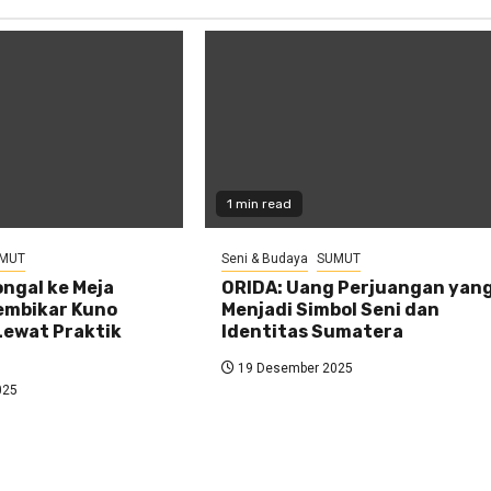
1 min read
MUT
Seni & Budaya
SUMUT
ongal ke Meja
ORIDA: Uang Perjuangan yan
embikar Kuno
Menjadi Simbol Seni dan
Lewat Praktik
Identitas Sumatera
19 Desember 2025
025