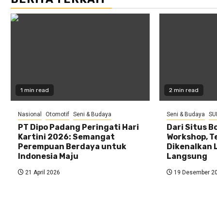
1 min read
2 min read
Nasional
Otomotif
Seni & Budaya
Seni & Budaya
SU
PT Dipo Padang Peringati Hari
Dari Situs B
Kartini 2026: Semangat
Workshop, T
Perempuan Berdaya untuk
Dikenalkan 
Indonesia Maju
Langsung
21 April 2026
19 Desember 2