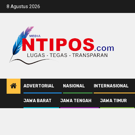
Skip
8 Agustus 2026
to
content
ADVERTORIAL
NASIONAL
INTERNASIONAL
JAWA BARAT
JAWA TENGAH
JAWA TIMUR