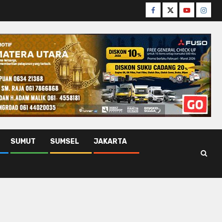
Facebook
Twitter
Youtube
Insta
SUMUT
SUMSEL
JAKARTA