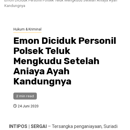
Emon Diciduk Personil Polsek Teluk Mengkudu Setelah Aniaya Ayah
Kandungnya
Hukum & Kriminal
Emon Diciduk Personil
Polsek Teluk
Mengkudu Setelah
Aniaya Ayah
Kandungnya
2 min read
24 Juni 2020
INTIPOS | SERGAI
– Tersangka penganiayaan, Suriadi