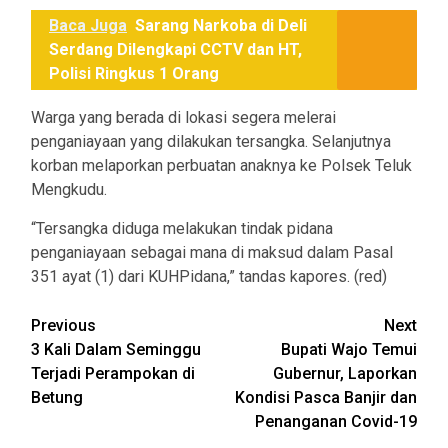
Baca Juga
Sarang Narkoba di Deli
Serdang Dilengkapi CCTV dan HT,
Polisi Ringkus 1 Orang
Warga yang berada di lokasi segera melerai
penganiayaan yang dilakukan tersangka. Selanjutnya
korban melaporkan perbuatan anaknya ke Polsek Teluk
Mengkudu.
“Tersangka diduga melakukan tindak pidana
penganiayaan sebagai mana di maksud dalam Pasal
351 ayat (1) dari KUHPidana,” tandas kapores. (red)
Post
Previous
Next
3 Kali Dalam Seminggu
Bupati Wajo Temui
navigation
Terjadi Perampokan di
Gubernur, Laporkan
Betung
Kondisi Pasca Banjir dan
Penanganan Covid-19