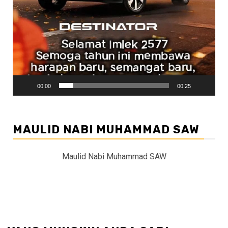
00:00
00:25
MAULID NABI MUHAMMAD SAW
Maulid Nabi Muhammad SAW