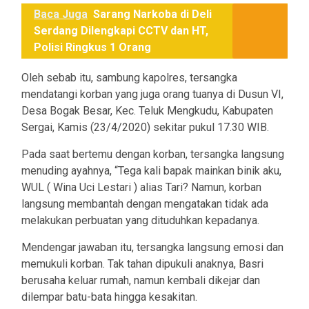
Baca Juga
Sarang Narkoba di Deli
Serdang Dilengkapi CCTV dan HT,
Polisi Ringkus 1 Orang
Oleh sebab itu, sambung kapolres, tersangka
mendatangi korban yang juga orang tuanya di Dusun VI,
Desa Bogak Besar, Kec. Teluk Mengkudu, Kabupaten
Sergai, Kamis (23/4/2020) sekitar pukul 17.30 WIB.
Pada saat bertemu dengan korban, tersangka langsung
menuding ayahnya, “Tega kali bapak mainkan binik aku,
WUL ( Wina Uci Lestari ) alias Tari? Namun, korban
langsung membantah dengan mengatakan tidak ada
melakukan perbuatan yang dituduhkan kepadanya.
Mendengar jawaban itu, tersangka langsung emosi dan
memukuli korban. Tak tahan dipukuli anaknya, Basri
berusaha keluar rumah, namun kembali dikejar dan
dilempar batu-bata hingga kesakitan.