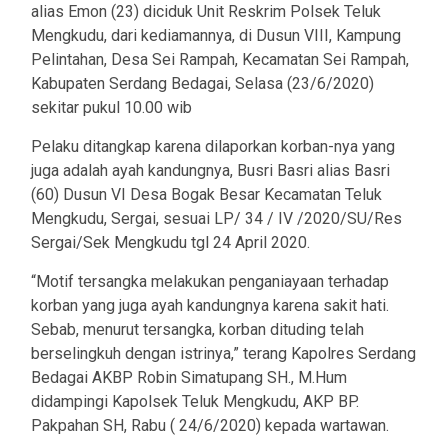
alias Emon (23) diciduk Unit Reskrim Polsek Teluk
Mengkudu, dari kediamannya, di Dusun VIII, Kampung
Pelintahan, Desa Sei Rampah, Kecamatan Sei Rampah,
Kabupaten Serdang Bedagai, Selasa (23/6/2020)
sekitar pukul 10.00 wib
Pelaku ditangkap karena dilaporkan korban-nya yang
juga adalah ayah kandungnya, Busri Basri alias Basri
(60) Dusun VI Desa Bogak Besar Kecamatan Teluk
Mengkudu, Sergai, sesuai LP/ 34 / IV /2020/SU/Res
Sergai/Sek Mengkudu tgl 24 April 2020.
“Motif tersangka melakukan penganiayaan terhadap
korban yang juga ayah kandungnya karena sakit hati.
Sebab, menurut tersangka, korban dituding telah
berselingkuh dengan istrinya,” terang Kapolres Serdang
Bedagai AKBP Robin Simatupang SH., M.Hum
didampingi Kapolsek Teluk Mengkudu, AKP BP.
Pakpahan SH, Rabu ( 24/6/2020) kepada wartawan.