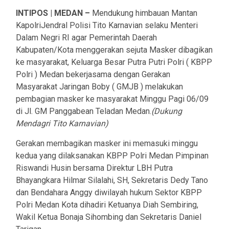
INTIPOS | MEDAN –
Mendukung himbauan Mantan
KapolriJendral Polisi Tito Karnavian selaku Menteri
Dalam Negri RI agar Pemerintah Daerah
Kabupaten/Kota menggerakan sejuta Masker dibagikan
ke masyarakat, Keluarga Besar Putra Putri Polri ( KBPP
Polri ) Medan bekerjasama dengan Gerakan
Masyarakat Jaringan Boby ( GMJB ) melakukan
pembagian masker ke masyarakat Minggu Pagi 06/09
di Jl. GM Panggabean Teladan Medan.
(Dukung
Mendagri Tito Karnavian)
Gerakan membagikan masker ini memasuki minggu
kedua yang dilaksanakan KBPP Polri Medan Pimpinan
Riswandi Husin bersama Direktur LBH Putra
Bhayangkara Hilmar Silalahi, SH, Sekretaris Dedy Tano
dan Bendahara Anggy diwilayah hukum Sektor KBPP
Polri Medan Kota dihadiri Ketuanya Diah Sembiring,
Wakil Ketua Bonaja Sihombing dan Sekretaris Daniel