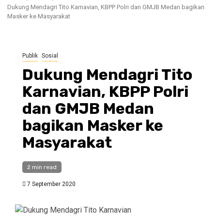
Dukung Mendagri Tito Karnavian, KBPP Polri dan GMJB Medan bagikan
Masker ke Masyarakat
Publik
Sosial
Dukung Mendagri Tito
Karnavian, KBPP Polri
dan GMJB Medan
bagikan Masker ke
Masyarakat
2 min read
7 September 2020