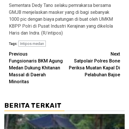
Sementara Dedy Tano selaku pemrakarsa bersama
GMJB menjelaskan masker yang di bagi sebanyak
1000 pic dengan biaya patungan di buat oleh UMKM
KBPP Polri di Pusat Industri Kerajinan yang dikelola
Haris dan Indra. (R/intipos)
Intipos medan
Tags:
Post
Previous
Next
Fungsionaris BKM Agung
Satpolair Polres Bone
navigation
Medan Dukung Khitanan
Periksa Muatan Kapal Di
Massal di Daerah
Pelabuhan Bajoe
Minoritas
BERITA TERKAIT