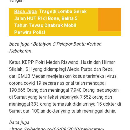
Tarigan.
Baca Juga
Tragedi Lomba Gerak
Jalan HUT RI di Bone, Balita 5
Tahun Tewas Ditabrak Mobil
Perwira Polisi
baca juga :
Batalyon C Pelopor Bantu Korban
Kebakaran
Ketua KBPP Polri Medan Riswandi Husin dan Hilmar
Silalahi, SH yang didampingi Alexia Purba dan Reza
dari GMJB Medan menjelaskan kasus terinfeksi virus
corona covid 19 secara nasional telah mencapai
190.665 Orang dan meninggal 7.940 Orang, sedangkan
di Sumut yang terinfeksi sebanyak 7.552 orang dan
meninggal 333 orang termasuk didalamnya 15 dokter di
Sumut dari 100 an dokter yang telah meninggal dunia.
baca juga
:
https://siberindo.co/06/09/2020/peringatan-