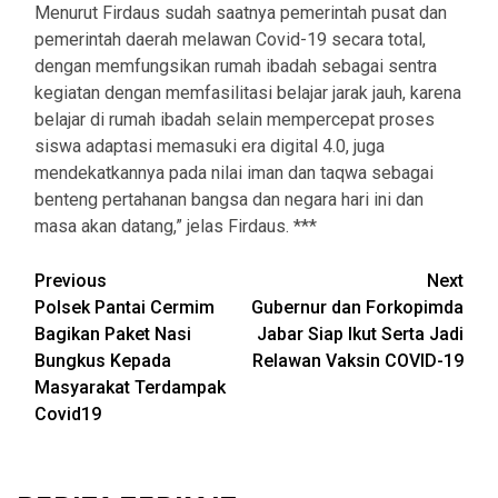
Menurut Firdaus sudah saatnya pemerintah pusat dan
pemerintah daerah melawan Covid-19 secara total,
dengan memfungsikan rumah ibadah sebagai sentra
kegiatan dengan memfasilitasi belajar jarak jauh, karena
belajar di rumah ibadah selain mempercepat proses
siswa adaptasi memasuki era digital 4.0, juga
mendekatkannya pada nilai iman dan taqwa sebagai
benteng pertahanan bangsa dan negara hari ini dan
masa akan datang,” jelas Firdaus. ***
Post
Previous
Next
Polsek Pantai Cermim
Gubernur dan Forkopimda
navigation
Bagikan Paket Nasi
Jabar Siap Ikut Serta Jadi
Bungkus Kepada
Relawan Vaksin COVID-19
Masyarakat Terdampak
Covid19