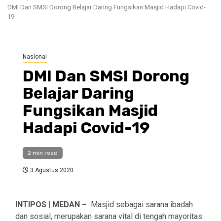
DMI Dan SMSI Dorong Belajar Daring Fungsikan Masjid Hadapi Covid-
19
Nasional
DMI Dan SMSI Dorong
Belajar Daring
Fungsikan Masjid
Hadapi Covid-19
2 min read
3 Agustus 2020
INTIPOS | MEDAN –
Masjid sebagai sarana ibadah
dan sosial, merupakan sarana vital di tengah mayoritas