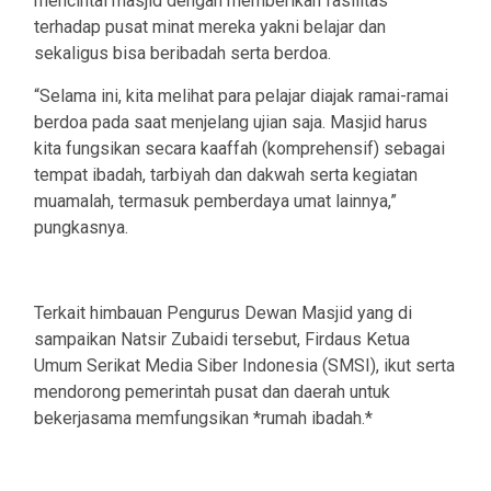
mencintai masjid dengan memberikan fasilitas
terhadap pusat minat mereka yakni belajar dan
sekaligus bisa beribadah serta berdoa.
“Selama ini, kita melihat para pelajar diajak ramai-ramai
berdoa pada saat menjelang ujian saja. Masjid harus
kita fungsikan secara kaaffah (komprehensif) sebagai
tempat ibadah, tarbiyah dan dakwah serta kegiatan
muamalah, termasuk pemberdaya umat lainnya,”
pungkasnya.
Terkait himbauan Pengurus Dewan Masjid yang di
sampaikan Natsir Zubaidi tersebut, Firdaus Ketua
Umum Serikat Media Siber Indonesia (SMSI), ikut serta
mendorong pemerintah pusat dan daerah untuk
bekerjasama memfungsikan *rumah ibadah.*