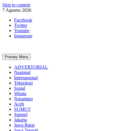
Skip to content
7 Agustus 2026
Facebook
Twitter
Youtube
Instagram
Primary Menu
ADVERTORIAL
Nasional
Internasional
Teknologi
Sosial
Wisata
Nusantara
Aceh
SUMUT
Sumsel
Jakarta
Jawa Barat
Jawa Tengah