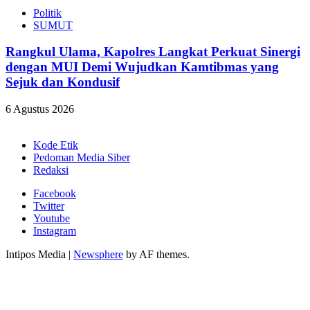
Politik
SUMUT
Rangkul Ulama, Kapolres Langkat Perkuat Sinergi
dengan MUI Demi Wujudkan Kamtibmas yang
Sejuk dan Kondusif
6 Agustus 2026
Kode Etik
Pedoman Media Siber
Redaksi
Facebook
Twitter
Youtube
Instagram
Intipos Media
|
Newsphere
by AF themes.