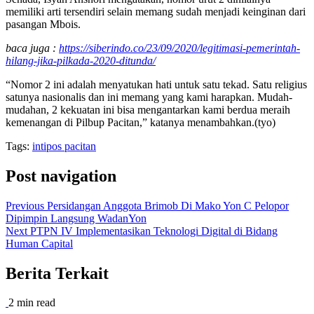
memiliki arti tersendiri selain memang sudah menjadi keinginan dari
pasangan Mbois.
baca juga :
https://siberindo.co/23/09/2020/legitimasi-pemerintah-
hilang-jika-pilkada-2020-ditunda/
“Nomor 2 ini adalah menyatukan hati untuk satu tekad. Satu religius
satunya nasionalis dan ini memang yang kami harapkan. Mudah-
mudahan, 2 kekuatan ini bisa mengantarkan kami berdua meraih
kemenangan di Pilbup Pacitan,” katanya menambahkan.(tyo)
Tags:
intipos pacitan
Post navigation
Previous
Persidangan Anggota Brimob Di Mako Yon C Pelopor
Dipimpin Langsung WadanYon
Next
PTPN IV Implementasikan Teknologi Digital di Bidang
Human Capital
Berita Terkait
2 min read