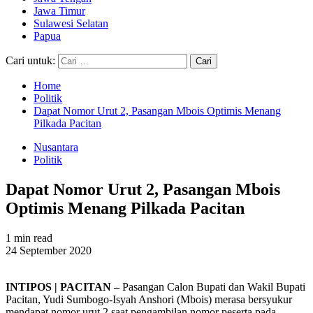
Jawa Timur
Sulawesi Selatan
Papua
Cari untuk:
Home
Politik
Dapat Nomor Urut 2, Pasangan Mbois Optimis Menang
Pilkada Pacitan
Nusantara
Politik
Dapat Nomor Urut 2, Pasangan Mbois
Optimis Menang Pilkada Pacitan
1 min read
24 September 2020
INTIPOS | PACITAN –
Pasangan Calon Bupati dan Wakil Bupati
Pacitan, Yudi Sumbogo-Isyah Anshori (Mbois) merasa bersyukur
mendapat nomor urut 2 saat pengambilan nomor peserta pada