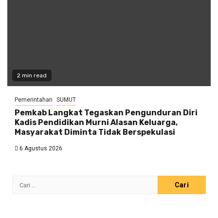
2 min read
Pemerintahan
SUMUT
Pemkab Langkat Tegaskan Pengunduran Diri
Kadis Pendidikan Murni Alasan Keluarga,
Masyarakat Diminta Tidak Berspekulasi
6 Agustus 2026
Cari
untuk: