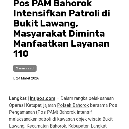
Pos PAM Bahorok
Intensifkan Patroli di
Bukit Lawang,
Masyarakat Diminta
Manfaatkan Layanan
110
2 min read
24 Maret 2026
Langkat |
Intipos.com
– Dalam rangka pelaksanaan
Operasi Ketupat, jajaran
Polsek Bahorok
bersama Pos
Pengamanan (Pos PAM) Bahorok intensif
melaksanakan patroli di kawasan objek wisata Bukit
Lawang, Kecamatan Bahorok, Kabupaten Langkat,