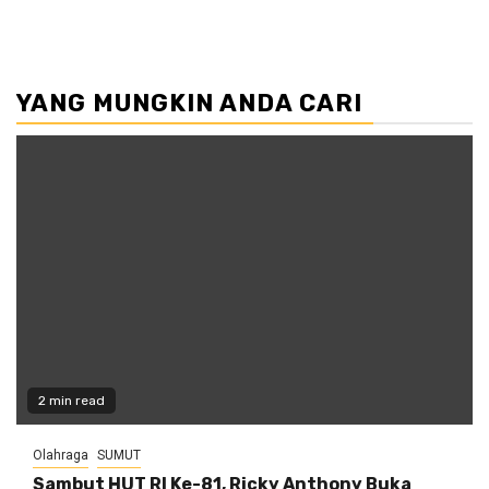
YANG MUNGKIN ANDA CARI
2 min read
Olahraga
SUMUT
Sambut HUT RI Ke-81, Ricky Anthony Buka