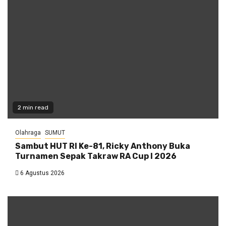
2 min read
Olahraga
SUMUT
Sambut HUT RI Ke-81, Ricky Anthony Buka
Turnamen Sepak Takraw RA Cup I 2026
6 Agustus 2026