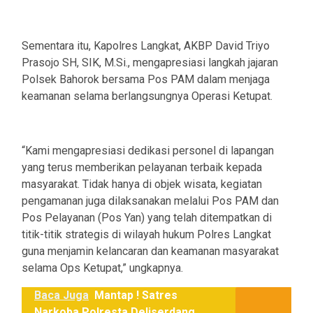
Sementara itu, Kapolres Langkat, AKBP David Triyo
Prasojo SH, SIK, M.Si., mengapresiasi langkah jajaran
Polsek Bahorok bersama Pos PAM dalam menjaga
keamanan selama berlangsungnya Operasi Ketupat.
“Kami mengapresiasi dedikasi personel di lapangan
yang terus memberikan pelayanan terbaik kepada
masyarakat. Tidak hanya di objek wisata, kegiatan
pengamanan juga dilaksanakan melalui Pos PAM dan
Pos Pelayanan (Pos Yan) yang telah ditempatkan di
titik-titik strategis di wilayah hukum Polres Langkat
guna menjamin kelancaran dan keamanan masyarakat
selama Ops Ketupat,” ungkapnya.
Baca Juga
Mantap ! Satres
Narkoba Polresta Deliserdang