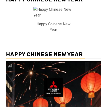
Happy Chinese New
Year
HAPPY CHINESE NEW YEAR
Pemutar
Video