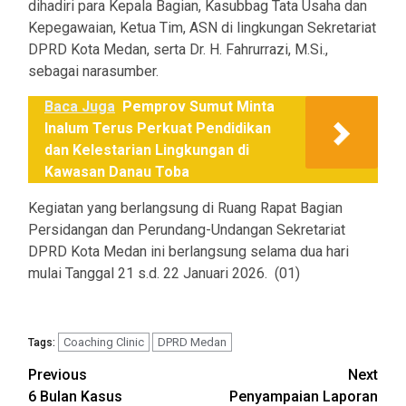
dihadiri para Kepala Bagian, Kasubbag Tata Usaha dan
Kepegawaian, Ketua Tim, ASN di lingkungan Sekretariat
DPRD Kota Medan, serta Dr. H. Fahrurrazi, M.Si.,
sebagai narasumber.
Baca Juga
Pemprov Sumut Minta
Inalum Terus Perkuat Pendidikan
dan Kelestarian Lingkungan di
Kawasan Danau Toba
Kegiatan yang berlangsung di Ruang Rapat Bagian
Persidangan dan Perundang-Undangan Sekretariat
DPRD Kota Medan ini berlangsung selama dua hari
mulai Tanggal 21 s.d. 22 Januari 2026. (01)
Coaching Clinic
DPRD Medan
Tags:
Post
Previous
Next
6 Bulan Kasus
Penyampaian Laporan