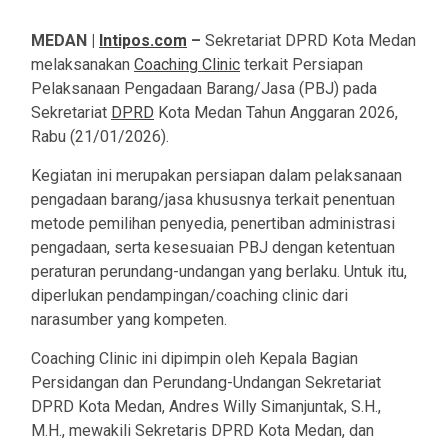
MEDAN |
Intipos.com
–
Sekretariat DPRD Kota Medan
melaksanakan
Coaching Clinic
terkait Persiapan
Pelaksanaan Pengadaan Barang/Jasa (PBJ) pada
Sekretariat
DPRD
Kota Medan Tahun Anggaran 2026,
Rabu (21/01/2026).
Kegiatan ini merupakan persiapan dalam pelaksanaan
pengadaan barang/jasa khususnya terkait penentuan
metode pemilihan penyedia, penertiban administrasi
pengadaan, serta kesesuaian PBJ dengan ketentuan
peraturan perundang-undangan yang berlaku. Untuk itu,
diperlukan pendampingan/coaching clinic dari
narasumber yang kompeten.
Coaching Clinic ini dipimpin oleh Kepala Bagian
Persidangan dan Perundang-Undangan Sekretariat
DPRD Kota Medan, Andres Willy Simanjuntak, S.H.,
M.H., mewakili Sekretaris DPRD Kota Medan, dan