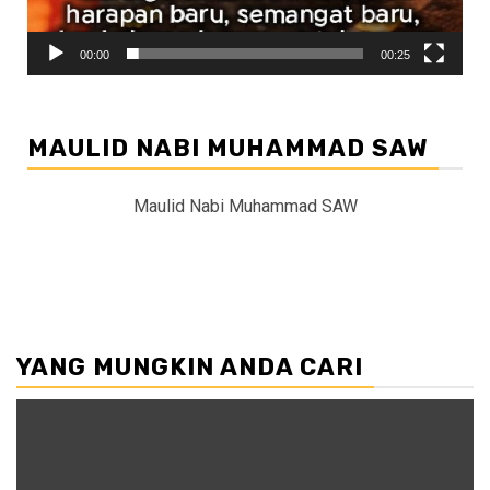
00:00
00:25
MAULID NABI MUHAMMAD SAW
Maulid Nabi Muhammad SAW
YANG MUNGKIN ANDA CARI