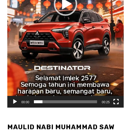
00:00
00:25
MAULID NABI MUHAMMAD SAW