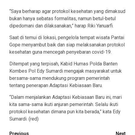
“Saya berharap agar protokol kesehatan yang dimaksud
bukan hanya sebatas formalitas, namun betul-betul
dipedomani dan dilaksanakan,” harap Riki Yanuarfi.
Saat di temui di lokasi, pengelola tempat wisata Pantai
Gope menyambut baik dan siap melaksanakan protokol
kesehatan guna mencegah penyebaran covid-19.
Ditempat yang terpisah, Kabid Humas Polda Banten
Kombes Pol Edy Sumardi mengajak masyarakat untuk
bersama-sama mendukung program pemerintah
tentang penerapan Adaptasi Kebiasaan Baru.
“Dalam menjalankan Adaptasi Kebiasaan Baru ini, mari
kita sama-sama ikuti anjuran pemerintah. Selalu ikuti
protokol kesehatan dimana pun kita berada,” kata Edy
Sumardi. (red)
Post
Previous
Next