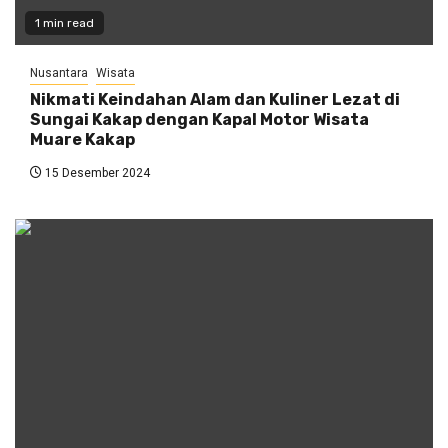
1 min read
Nusantara
Wisata
Nikmati Keindahan Alam dan Kuliner Lezat di
Sungai Kakap dengan Kapal Motor Wisata
Muare Kakap
15 Desember 2024