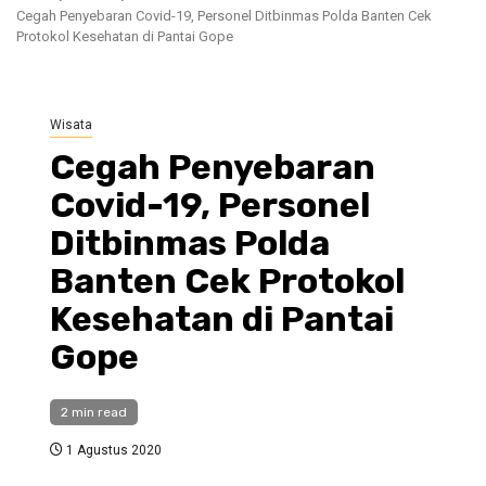
Cegah Penyebaran Covid-19, Personel Ditbinmas Polda Banten Cek
Protokol Kesehatan di Pantai Gope
Wisata
Cegah Penyebaran
Covid-19, Personel
Ditbinmas Polda
Banten Cek Protokol
Kesehatan di Pantai
Gope
2 min read
1 Agustus 2020