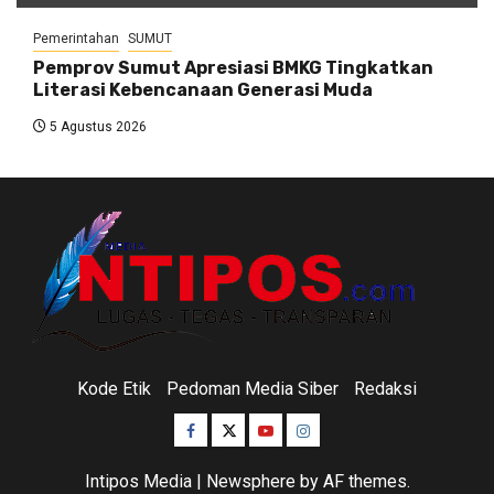
Pemerintahan
SUMUT
Pemprov Sumut Apresiasi BMKG Tingkatkan
Literasi Kebencanaan Generasi Muda
5 Agustus 2026
Kode Etik
Pedoman Media Siber
Redaksi
Facebook
Twitter
Youtube
Instagram
Intipos Media
|
Newsphere
by AF themes.