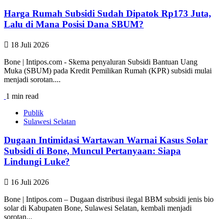
Harga Rumah Subsidi Sudah Dipatok Rp173 Juta,
Lalu di Mana Posisi Dana SBUM?
18 Juli 2026
Bone | Intipos.com - Skema penyaluran Subsidi Bantuan Uang
Muka (SBUM) pada Kredit Pemilikan Rumah (KPR) subsidi mulai
menjadi sorotan....
1 min read
Publik
Sulawesi Selatan
Dugaan Intimidasi Wartawan Warnai Kasus Solar
Subsidi di Bone, Muncul Pertanyaan: Siapa
Lindungi Luke?
16 Juli 2026
Bone | Intipos.com – Dugaan distribusi ilegal BBM subsidi jenis bio
solar di Kabupaten Bone, Sulawesi Selatan, kembali menjadi
sorotan...