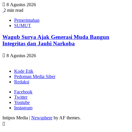
8 Agustus 2026
2 min read
Pemerintahan
SUMUT
Wagub Surya Ajak Generasi Muda Bangun
Integritas dan Jauhi Narkoba
8 Agustus 2026
Kode Etik
Pedoman Media Siber
Redaksi
Facebook
Twitter
Youtube
Instagram
Intipos Media
|
Newsphere
by AF themes.