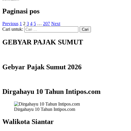
Paginasi pos
Previous
1
2
3
4
5
…
207
Next
Cari untuk:
GEBYAR PAJAK SUMUT
Gebyar Pajak Sumut 2026
Dirgahayu 10 Tahun Intipos.com
Dirgahayu 10 Tahun Intipos.com
Walikota Siantar