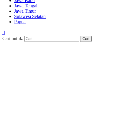
Jawa Barat
Jawa Tengah
Jawa Timur
Sulawesi Selatan
Papua
Cari untuk: