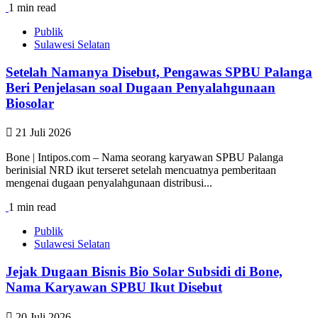
1 min read
Publik
Sulawesi Selatan
Setelah Namanya Disebut, Pengawas SPBU Palanga
Beri Penjelasan soal Dugaan Penyalahgunaan
Biosolar
21 Juli 2026
Bone | Intipos.com – Nama seorang karyawan SPBU Palanga
berinisial NRD ikut terseret setelah mencuatnya pemberitaan
mengenai dugaan penyalahgunaan distribusi...
1 min read
Publik
Sulawesi Selatan
Jejak Dugaan Bisnis Bio Solar Subsidi di Bone,
Nama Karyawan SPBU Ikut Disebut
20 Juli 2026