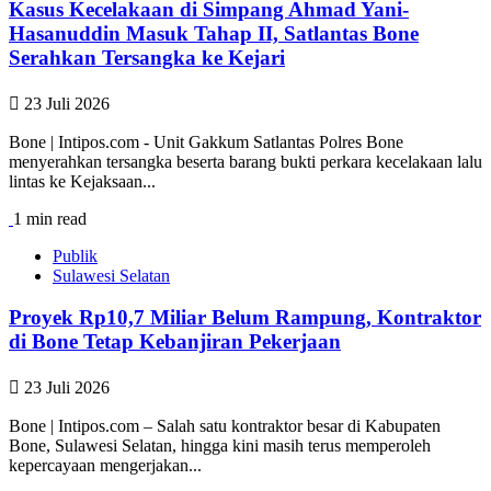
Kasus Kecelakaan di Simpang Ahmad Yani-
Hasanuddin Masuk Tahap II, Satlantas Bone
Serahkan Tersangka ke Kejari
23 Juli 2026
Bone | Intipos.com - Unit Gakkum Satlantas Polres Bone
menyerahkan tersangka beserta barang bukti perkara kecelakaan lalu
lintas ke Kejaksaan...
1 min read
Publik
Sulawesi Selatan
Proyek Rp10,7 Miliar Belum Rampung, Kontraktor
di Bone Tetap Kebanjiran Pekerjaan
23 Juli 2026
Bone | Intipos.com – Salah satu kontraktor besar di Kabupaten
Bone, Sulawesi Selatan, hingga kini masih terus memperoleh
kepercayaan mengerjakan...