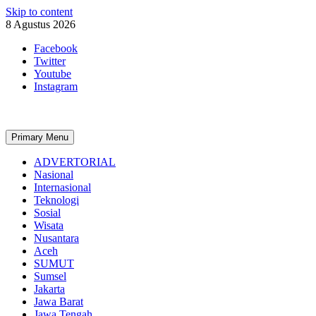
Skip to content
8 Agustus 2026
Facebook
Twitter
Youtube
Instagram
Primary Menu
ADVERTORIAL
Nasional
Internasional
Teknologi
Sosial
Wisata
Nusantara
Aceh
SUMUT
Sumsel
Jakarta
Jawa Barat
Jawa Tengah