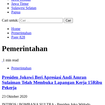
Jawa Timur
Sulawesi Selatan
Papua
Cari untuk:
Home
Pemerintahan
Page 828
Pemerintahan
1 min read
Pemerintahan
Presiden Jokowi Beri Apresiasi Andi Amran
Sulaiman Telah Membuka Lapangan Kerja 15Ribu
Pekerja
23 Oktober 2020
INTIPOS | BOMBANA SULTRA - Presiden Joko Widodo