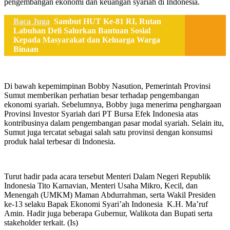
pengembangan ekonomi dan keuangan syariah di Indonesia.
Baca Juga
Sambut HUT Ke-81 RI, Rutan
Labuhan Deli Salurkan Bantuan Sosial
Kepada Masyarakat dan Keluarga Warga
Binaan
Di bawah kepemimpinan Bobby Nasution, Pemerintah Provinsi
Sumut memberikan perhatian besar terhadap pengembangan
ekonomi syariah. Sebelumnya, Bobby juga menerima penghargaan
Provinsi Investor Syariah dari PT Bursa Efek Indonesia atas
kontribusinya dalam pengembangan pasar modal syariah. Selain itu,
Sumut juga tercatat sebagai salah satu provinsi dengan konsumsi
produk halal terbesar di Indonesia.
Turut hadir pada acara tersebut Menteri Dalam Negeri Republik
Indonesia Tito Karnavian, Menteri Usaha Mikro, Kecil, dan
Menengah (UMKM) Maman Abdurrahman, serta Wakil Presiden
ke-13 selaku Bapak Ekonomi Syari’ah Indonesia K.H. Ma’ruf
Amin. Hadir juga beberapa Gubernur, Walikota dan Bupati serta
stakeholder terkait. (Is)