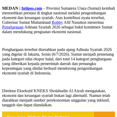
MEDAN |
Intipos.com
– Provinsi Sumatera Utara (Sumut) kembali
menorehkan prestasi di tingkat nasional melalui pengembangan
ekonomi dan keuangan syariah. Atas kontribusi nyata tersebut,
Gubernur Sumut Muhammad
Bobby
Afif Nasution menerima
Penghargaan
Adinata Syariah 2026 sebagai bukti komitmen Sumut
dalam mendukung penguatan ekonomi nasional.
Penghargaan tersebut diserahkan pada ajang Adinata Syariah 2026
yang digelar di Jakarta, Senin (6/7/2026). Sumut menjadi pemenang
pada kategori nilai ekspor halal, dari total 14 kategori penghargaan
yang diberikan kepada pemerintah daerah dan pemangku
kepentingan yang dinilai berhasil mendorong pengembangan
ekonomi syariah di Indonesia.
Direktur Eksekutif KNEKS Sholahudin Al Aiyub mengatakan,
ekonomi dan keuangan syariah bukan lagi alternatif. Namun telah
diarahkan menjadi sumber perekonomian unggulan yang inklusif,
tangguh dan dapat diandalkan.