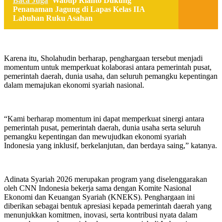
Baca Juga
Wabup Rianto Dukung
Penanaman Jagung di Lapas Kelas IIA
Labuhan Ruku Asahan
Karena itu, Sholahudin berharap, penghargaan tersebut menjadi
momentum untuk memperkuat kolaborasi antara pemerintah pusat,
pemerintah daerah, dunia usaha, dan seluruh pemangku kepentingan
dalam memajukan ekonomi syariah nasional.
“Kami berharap momentum ini dapat memperkuat sinergi antara
pemerintah pusat, pemerintah daerah, dunia usaha serta seluruh
pemangku kepentingan dan mewujudkan ekonomi syariah
Indonesia yang inklusif, berkelanjutan, dan berdaya saing,” katanya.
Adinata Syariah 2026 merupakan program yang diselenggarakan
oleh CNN Indonesia bekerja sama dengan Komite Nasional
Ekonomi dan Keuangan Syariah (KNEKS). Penghargaan ini
diberikan sebagai bentuk apresiasi kepada pemerintah daerah yang
menunjukkan komitmen, inovasi, serta kontribusi nyata dalam