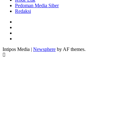
Pedoman Media Siber
Redaksi
Facebook
Twitter
Youtube
Instagram
Intipos Media
|
Newsphere
by AF themes.