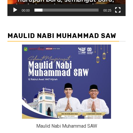
00:00
00:25
MAULID NABI MUHAMMAD SAW
Maulid Nabi Muhammad SAW