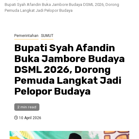
Bupati Syah Afandin Buka Jambore Budaya DSML 2026, Dorong
Pemuda Langkat Jadi Pelopor Budaya
Pemerintahan
SUMUT
Bupati Syah Afandin
Buka Jambore Budaya
DSML 2026, Dorong
Pemuda Langkat Jadi
Pelopor Budaya
2 min read
10 April 2026