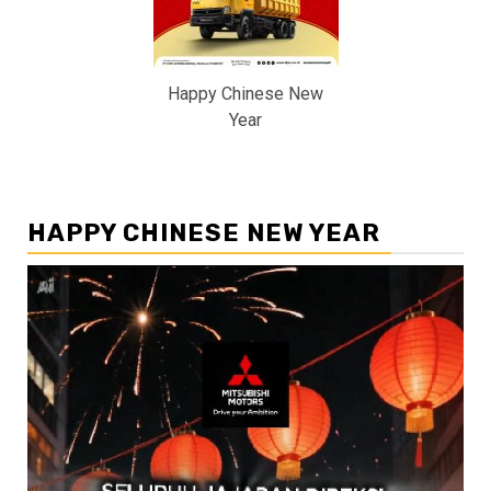
Happy Chinese New
Year
HAPPY CHINESE NEW YEAR
Pemutar
Video