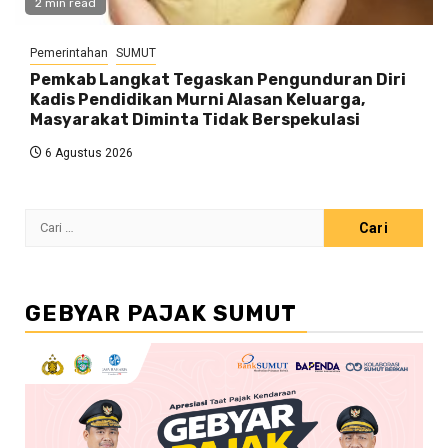
2 min read
Pemerintahan
SUMUT
Pemkab Langkat Tegaskan Pengunduran Diri
Kadis Pendidikan Murni Alasan Keluarga,
Masyarakat Diminta Tidak Berspekulasi
6 Agustus 2026
Cari
untuk:
GEBYAR PAJAK SUMUT