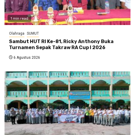
1 min read
Olahraga
SUMUT
Sambut HUT RI Ke-81, Ricky Anthony Buka
Turnamen Sepak Takraw RA Cup I 2026
6 Agustus 2026