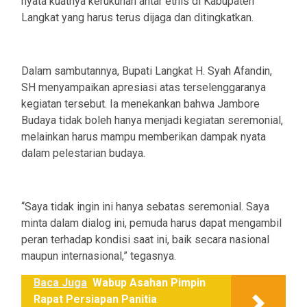
nyata kuatnya kerukunan antar etnis di Kabupaten
Langkat yang harus terus dijaga dan ditingkatkan.
Dalam sambutannya, Bupati Langkat H. Syah Afandin,
SH menyampaikan apresiasi atas terselenggaranya
kegiatan tersebut. Ia menekankan bahwa Jambore
Budaya tidak boleh hanya menjadi kegiatan seremonial,
melainkan harus mampu memberikan dampak nyata
dalam pelestarian budaya.
“Saya tidak ingin ini hanya sebatas seremonial. Saya
minta dalam dialog ini, pemuda harus dapat mengambil
peran terhadap kondisi saat ini, baik secara nasional
maupun internasional,” tegasnya.
Baca Juga
Wabup Asahan Pimpin
Rapat Persiapan Panitia