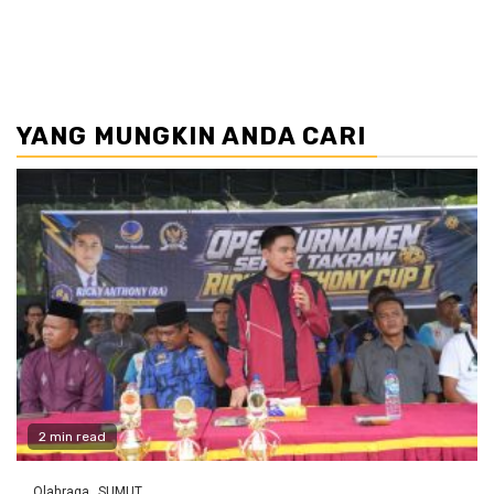
YANG MUNGKIN ANDA CARI
2 min read
Olahraga
SUMUT