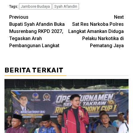
Jambore Budaya
Syah Afandin
Tags:
Post
Previous
Next
Bupati Syah Afandin Buka
Sat Res Narkoba Polres
navigation
Musrenbang RKPD 2027,
Langkat Amankan Diduga
Tegaskan Arah
Pelaku Narkotika di
Pembangunan Langkat
Pematang Jaya
BERITA TERKAIT