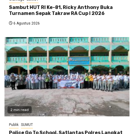
Sambut HUT RI Ke-81, Ricky Anthony Buka
Turnamen Sepak Takraw RA Cup I 2026
6 Agustus 2026
2 min read
Publik
SUMUT
Police Go To School, Satlantas Polres Langkat