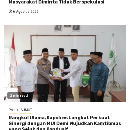
Masyarakat Diminta Tidak Berspekulasi
6 Agustus 2026
2 min read
Politik
SUMUT
Rangkul Ulama, Kapolres Langkat Perkuat
Sinergi dengan MUI Demi Wujudkan Kamtibmas
yang Sejuk dan Kondusif