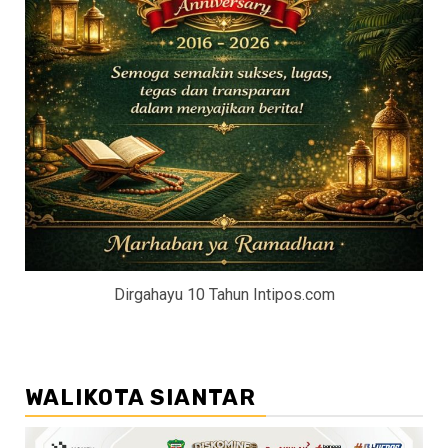
Dirgahayu 10 Tahun Intipos.com
WALIKOTA SIANTAR