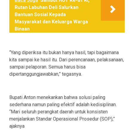
Baca Juga
Sambut HUT Ke-81 RI,
Rutan Labuhan Deli Salurkan
Bantuan Sosial Kepada
Masyarakat dan Keluarga Warga
Binaan
“Yang diperiksa itu bukan hanya hasil, tapi bagaimana
kita sampai ke hasil itu. Dari perencanaan, pelaksanaan,
sampai pelaporan. Semua harus bisa
dipertanggungjawabkan,” tegasnya.
Bupati Anton menekankan bahwa solusi paling
sederhana namun paling efektif adalah kedisiplinan.
“Mari seluruh perangkat daerah untuk konsisten
menjalankan Standar Operasional Prosedur (SOP),”
ajaknya