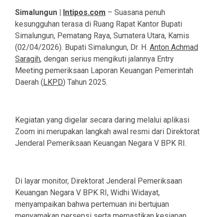
Simalungun |
Intipos.com
– Suasana penuh
kesungguhan terasa di Ruang Rapat Kantor Bupati
Simalungun, Pematang Raya, Sumatera Utara, Kamis
(02/04/2026). Bupati Simalungun, Dr. H.
Anton Achmad
Saragih
, dengan serius mengikuti jalannya Entry
Meeting pemeriksaan Laporan Keuangan Pemerintah
Daerah (
LKPD
) Tahun 2025.
Kegiatan yang digelar secara daring melalui aplikasi
Zoom ini merupakan langkah awal resmi dari Direktorat
Jenderal Pemeriksaan Keuangan Negara V BPK RI.
Di layar monitor, Direktorat Jenderal Pemeriksaan
Keuangan Negara V BPK RI, Widhi Widayat,
menyampaikan bahwa pertemuan ini bertujuan
menyamakan persepsi serta memastikan kesiapan