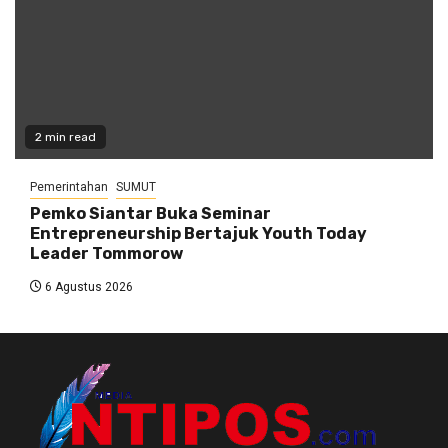
2 min read
Pemerintahan
SUMUT
Pemko Siantar Buka Seminar
Entrepreneurship Bertajuk Youth Today
Leader Tommorow
6 Agustus 2026