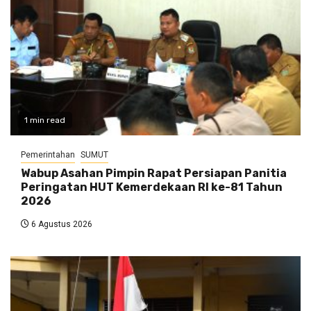
1 min read
Pemerintahan
SUMUT
Wabup Asahan Pimpin Rapat Persiapan Panitia
Peringatan HUT Kemerdekaan RI ke-81 Tahun
2026
6 Agustus 2026