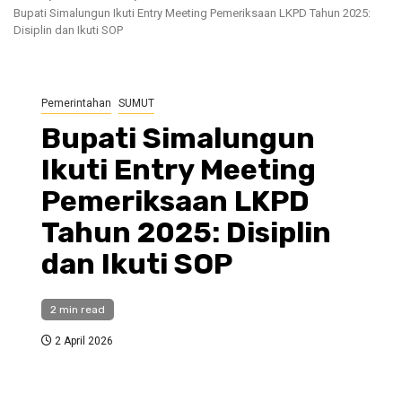
Bupati Simalungun Ikuti Entry Meeting Pemeriksaan LKPD Tahun 2025:
Disiplin dan Ikuti SOP
Pemerintahan
SUMUT
Bupati Simalungun
Ikuti Entry Meeting
Pemeriksaan LKPD
Tahun 2025: Disiplin
dan Ikuti SOP
2 min read
2 April 2026