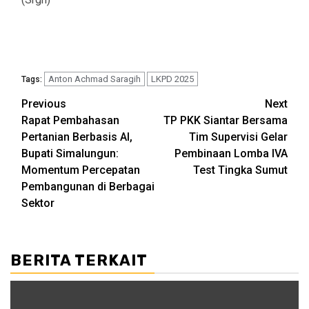
Anton Achmad Saragih
LKPD 2025
Tags:
Post
Previous
Next
Rapat Pembahasan
‎ TP PKK Siantar Bersama
navigation
Pertanian Berbasis AI,
Tim Supervisi Gelar
Bupati Simalungun:
Pembinaan Lomba IVA
Momentum Percepatan
Test Tingka Sumut
Pembangunan di Berbagai
Sektor
BERITA TERKAIT