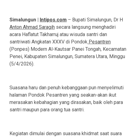
Simalungun |
Intipos.com
– Bupati Simalungun, Dr H
Anton Ahmad Saragih
secara langsung menghadiri
acara Haflatut Takharruj atau wisuda santri dan
santriwati Angkatan XXXV di Pondok
Pesantren
(Ponpes) Modern Al-Kautsar Panei Tongah, Kecamatan
Penei, Kabupaten Simalungun, Sumatera Utara, Minggu
(5/4/2026).
Suasana haru dan penuh kebanggaan pun menyelimuti
halaman Pondok Pesantren yang seakan-akan ikut
merasakan kebahagian yang dirasakan, baik oleh para
santri maupun para orang tua santri.
Kegiatan dimulai dengan suasana khidmat saat suara