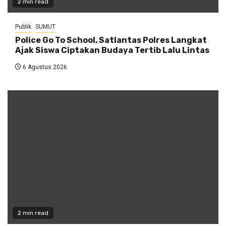
2 min read
Publik
SUMUT
Police Go To School, Satlantas Polres Langkat
Ajak Siswa Ciptakan Budaya Tertib Lalu Lintas
6 Agustus 2026
2 min read