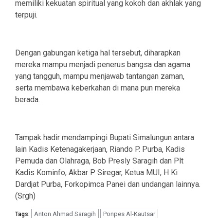
memiliki kekuatan spiritual yang kokoh dan akhlak yang
terpuji.
Dengan gabungan ketiga hal tersebut, diharapkan
mereka mampu menjadi penerus bangsa dan agama
yang tangguh, mampu menjawab tantangan zaman,
serta membawa keberkahan di mana pun mereka
berada.
Tampak hadir mendampingi Bupati Simalungun antara
lain Kadis Ketenagakerjaan, Riando P. Purba, Kadis
Pemuda dan Olahraga, Bob Presly Saragih dan Plt
Kadis Kominfo, Akbar P Siregar, Ketua MUI, H Ki
Dardjat Purba, Forkopimca Panei dan undangan lainnya.
(Srgh)
Anton Ahmad Saragih
Ponpes Al-Kautsar
Tags: