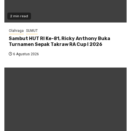
2 min read
Olahraga
SUMUT
Sambut HUT RI Ke-81, Ricky Anthony Buka
Turnamen Sepak Takraw RA Cup I 2026
6 Agustus 2026