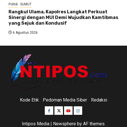
Politik
SUMUT
Rangkul Ulama, Kapolres Langkat Perkuat
Sinergi dengan MUI Demi Wujudkan Kamtibmas
yang Sejuk dan Kondusif
6 Agustus 2026
Kode Etik
Pedoman Media Siber
Redaksi
Facebook
Twitter
Youtube
Instagram
Intipos Media
|
Newsphere
by AF themes.