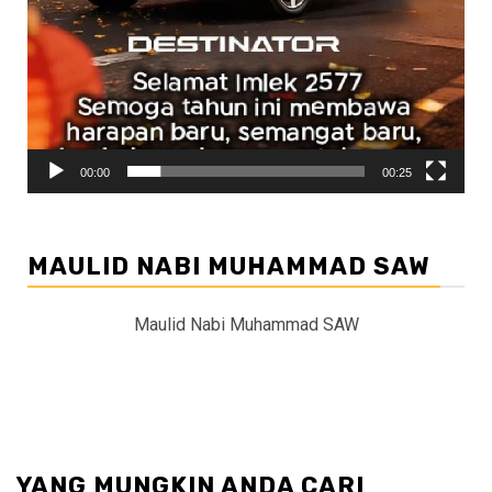
00:00
00:25
MAULID NABI MUHAMMAD SAW
Maulid Nabi Muhammad SAW
YANG MUNGKIN ANDA CARI