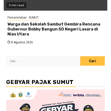
3 min read
Pemerintahan
SUMUT
Warga dan Sekolah Sambut Gembira Rencana
Gubernur Bobby Bangun SD Negeri Lasara di
Nias Utara
8 Agustus 2026
Cari
untuk:
GEBYAR PAJAK SUMUT