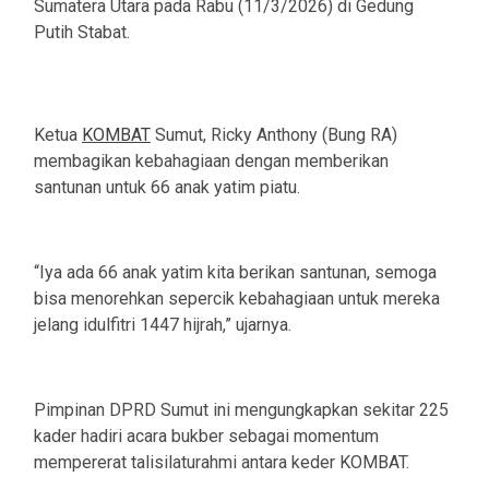
Sumatera Utara pada Rabu (11/3/2026) di Gedung
Putih Stabat.
Ketua
KOMBAT
Sumut, Ricky Anthony (Bung RA)
membagikan kebahagiaan dengan memberikan
santunan untuk 66 anak yatim piatu.
“Iya ada 66 anak yatim kita berikan santunan, semoga
bisa menorehkan sepercik kebahagiaan untuk mereka
jelang idulfitri 1447 hijrah,” ujarnya.
Pimpinan DPRD Sumut ini mengungkapkan sekitar 225
kader hadiri acara bukber sebagai momentum
mempererat talisilaturahmi antara keder KOMBAT.