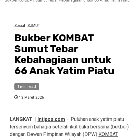
Bukber KOMBAT Sumut Tebar Kebahagiaan untuk 66 Anak Yatim Piatu
Sosial
SUMUT
Bukber KOMBAT
Sumut Tebar
Kebahagiaan untuk
66 Anak Yatim Piatu
1 min read
13 Maret 2026
LANGKAT |
Intipos.com
–
Puluhan anak yatim piatu
tersenyum bahagia setelah ikut
buka bersama
(bukber)
dengan Dewan Pimpinan Wilayah (DPW)
KOMBAT