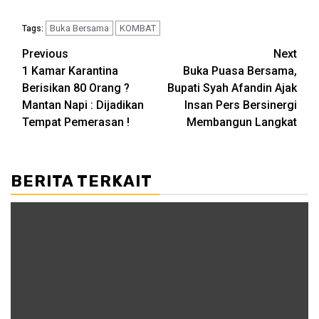
Buka Bersama
KOMBAT
Tags:
Post
Previous
Next
1 Kamar Karantina
Buka Puasa Bersama,
navigation
Berisikan 80 Orang ?
Bupati Syah Afandin Ajak
Mantan Napi : Dijadikan
Insan Pers Bersinergi
Tempat Pemerasan !
Membangun Langkat
BERITA TERKAIT