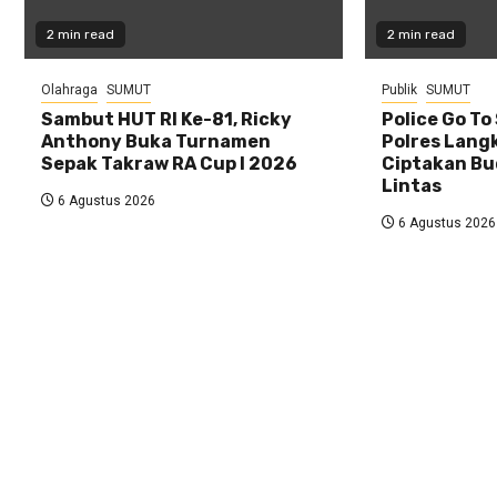
2 min read
2 min read
Olahraga
SUMUT
Publik
SUMUT
Sambut HUT RI Ke-81, Ricky
Police Go To
Anthony Buka Turnamen
Polres Lang
Sepak Takraw RA Cup I 2026
Ciptakan Bu
Lintas
6 Agustus 2026
6 Agustus 2026