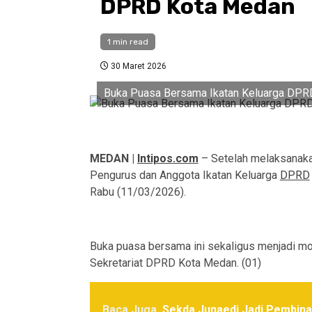
DPRD Kota Medan
1 min read
30 Maret 2026
Buka Puasa Bersama Ikatan Keluarga DP
MEDAN |
Intipos.com
– Setelah melaksanakan
Pengurus dan Anggota Ikatan Keluarga
DPRD
Rabu (11/03/2026).
Buka puasa bersama ini sekaligus menjadi 
Sekretariat DPRD Kota Medan. (01)
Baca Juga
Sekda Junaedi Jadi Pembin