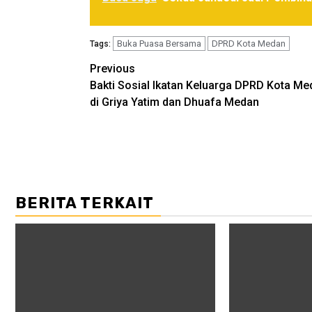
Buka Puasa Bersama
DPRD Kota Medan
Tags:
Post
Previous
Bakti Sosial Ikatan Keluarga DPRD Kota Me
navigation
di Griya Yatim dan Dhuafa Medan
BERITA TERKAIT