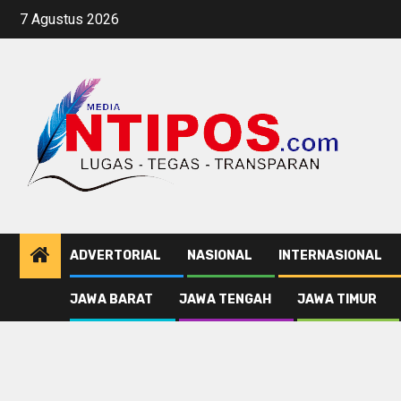
Skip
7 Agustus 2026
to
content
ADVERTORIAL
NASIONAL
INTERNASIONAL
JAWA BARAT
JAWA TENGAH
JAWA TIMUR