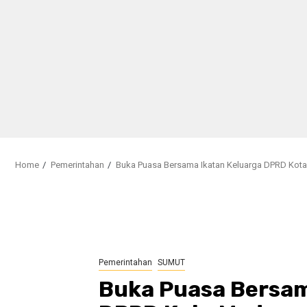
Home
Pemerintahan
Buka Puasa Bersama Ikatan Keluarga DPRD Kot
Pemerintahan
SUMUT
Buka Puasa Bersam