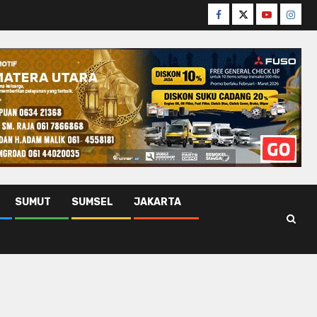
Facebook
Twitter
Youtube
Insta
SUMUT
SUMSEL
JAKARTA