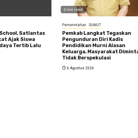
2 min read
Pemerintahan
SUMUT
 School, Satlantas
Pemkab Langkat Tegaskan
kat Ajak Siswa
Pengunduran Diri Kadis
daya Tertib Lalu
Pendidikan Murni Alasan
Keluarga, Masyarakat Dimint
Tidak Berspekulasi
6 Agustus 2026