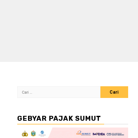
Cari
untuk:
GEBYAR PAJAK SUMUT