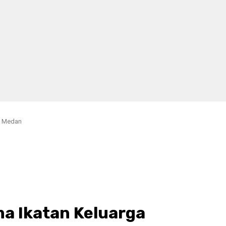
a Medan
a Ikatan Keluarga