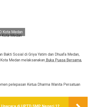
RD Kota Medan
 Bakti Sosial di Griya Yatim dan Dhuafa Medan,
Kota Medan melaksanakan
Buka Puasa Bersama
,
momen pelepasan Ketua Dharma Wanita Persatuan
a Upacara di UPTD SMP Negeri 12