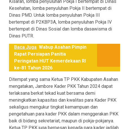
Kisaran, lomba penyuluhan Pokja I bertempat di Dinas
Kesehatan, lomba penyuluhan Pokja II bertempat di
Dinas PMD. Untuk lomba penyuluhan Pokja III
bertempat di P2KBP3A, lomba penyuluhan Pokja IV
bertempat di Dinas Sosial dan lomba dasawisma di
Dinas PUTR.
Baca Juga
Wabup Asahan Pimpin
Rapat Persiapan Panitia
Peringatan HUT Kemerdekaan RI
ke-81 Tahun 2026
Ditempat yang sama Ketua TP PKK Kabupaten Asahan
mengatakan, Jambore Kader PKK Tahun 2024 dapat
terlaksana berkat tekad kuat bersama demi
meningkatkan kapasitas dan kwalitas para Kader PKK
sekaligus mengukur tingkat kemampuan dan
pengetahuan para kader PKK dalam menggerakan PKK
baik di bidang sekretariat, maupun di pokja-pokjanya.
Ketua TP PKK juga berpesan kepada para kader jadilah