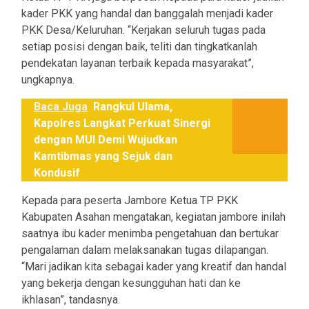
kader PKK yang handal dan banggalah menjadi kader
PKK Desa/Keluruhan. “Kerjakan seluruh tugas pada
setiap posisi dengan baik, teliti dan tingkatkanlah
pendekatan layanan terbaik kepada masyarakat”,
ungkapnya.
Baca Juga
Rangkul Ulama,
Kapolres Langkat Perkuat Sinergi
dengan MUI Demi Wujudkan
Kamtibmas yang Sejuk dan
Kondusif
Kepada para peserta Jambore Ketua TP PKK
Kabupaten Asahan mengatakan, kegiatan jambore inilah
saatnya ibu kader menimba pengetahuan dan bertukar
pengalaman dalam melaksanakan tugas dilapangan.
“Mari jadikan kita sebagai kader yang kreatif dan handal
yang bekerja dengan kesungguhan hati dan ke
ikhlasan”, tandasnya.