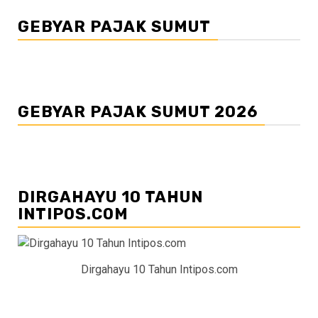
GEBYAR PAJAK SUMUT
GEBYAR PAJAK SUMUT 2026
DIRGAHAYU 10 TAHUN
INTIPOS.COM
Dirgahayu 10 Tahun Intipos.com