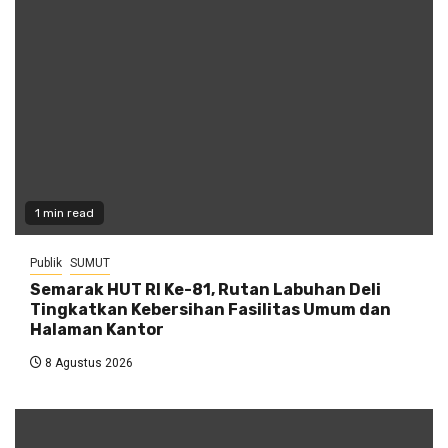
1 min read
Publik
SUMUT
Semarak HUT RI Ke-81, Rutan Labuhan Deli
Tingkatkan Kebersihan Fasilitas Umum dan
Halaman Kantor
8 Agustus 2026