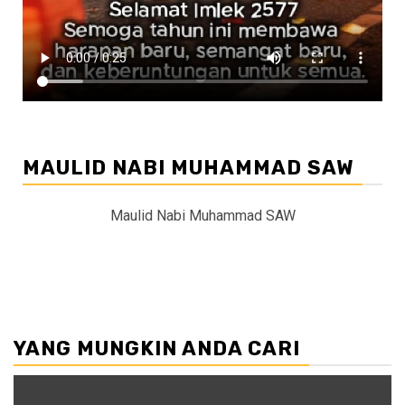
MAULID NABI MUHAMMAD SAW
Maulid Nabi Muhammad SAW
YANG MUNGKIN ANDA CARI