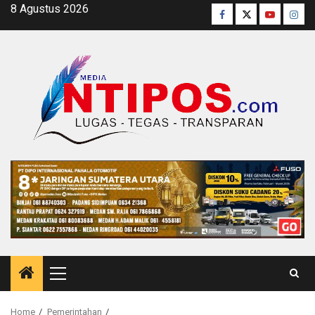
Skip
8 Agustus 2026
Facebook
Twitter
Youtube
Inst
to
content
Primary
Menu
Home
Pemerintahan