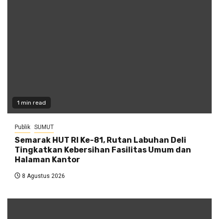
1 min read
Publik
SUMUT
Semarak HUT RI Ke-81, Rutan Labuhan Deli
Tingkatkan Kebersihan Fasilitas Umum dan
Halaman Kantor
8 Agustus 2026