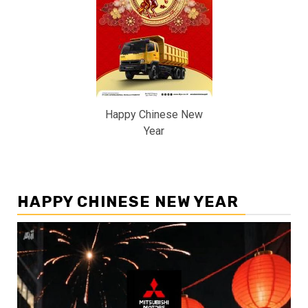
Happy Chinese New
Year
HAPPY CHINESE NEW YEAR
Pemutar
Video