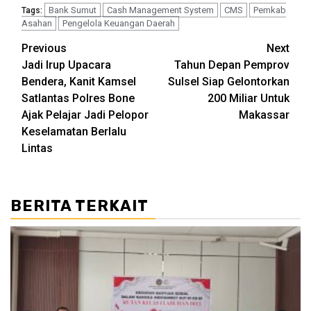
Bank Sumut
Cash Management System
CMS
Pemkab
Tags:
Asahan
Pengelola Keuangan Daerah
Post
Previous
Next
Jadi Irup Upacara
Tahun Depan Pemprov
navigation
Bendera, Kanit Kamsel
Sulsel Siap Gelontorkan
Satlantas Polres Bone
200 Miliar Untuk
Ajak Pelajar Jadi Pelopor
Makassar
Keselamatan Berlalu
Lintas
BERITA TERKAIT