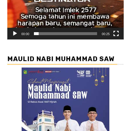
00:00
00:25
MAULID NABI MUHAMMAD SAW