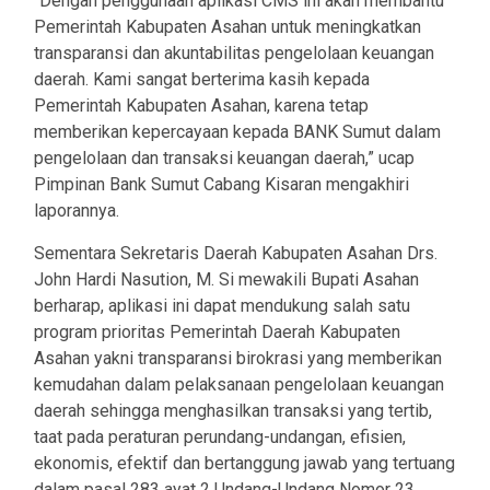
“Dengan penggunaan aplikasi CMS ini akan membantu
Pemerintah Kabupaten Asahan untuk meningkatkan
transparansi dan akuntabilitas pengelolaan keuangan
daerah. Kami sangat berterima kasih kepada
Pemerintah Kabupaten Asahan, karena tetap
memberikan kepercayaan kepada BANK Sumut dalam
pengelolaan dan transaksi keuangan daerah,” ucap
Pimpinan Bank Sumut Cabang Kisaran mengakhiri
laporannya.
Sementara Sekretaris Daerah Kabupaten Asahan Drs.
John Hardi Nasution, M. Si mewakili Bupati Asahan
berharap, aplikasi ini dapat mendukung salah satu
program prioritas Pemerintah Daerah Kabupaten
Asahan yakni transparansi birokrasi yang memberikan
kemudahan dalam pelaksanaan pengelolaan keuangan
daerah sehingga menghasilkan transaksi yang tertib,
taat pada peraturan perundang-undangan, efisien,
ekonomis, efektif dan bertanggung jawab yang tertuang
dalam pasal 283 ayat 2 Undang-Undang Nomor 23