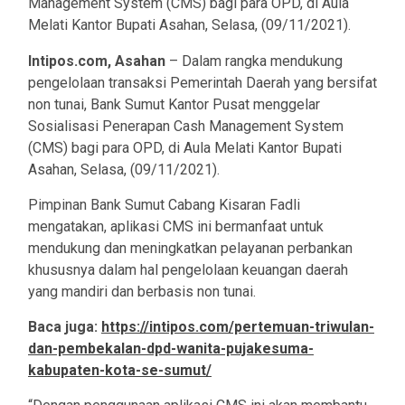
Intipos.com, Asahan
– Dalam rangka mendukung
pengelolaan transaksi Pemerintah Daerah yang bersifat
non tunai, Bank Sumut Kantor Pusat menggelar
Sosialisasi Penerapan Cash Management System
(CMS) bagi para OPD, di Aula Melati Kantor Bupati
Asahan, Selasa, (09/11/2021).
Pimpinan Bank Sumut Cabang Kisaran Fadli
mengatakan, aplikasi CMS ini bermanfaat untuk
mendukung dan meningkatkan pelayanan perbankan
khususnya dalam hal pengelolaan keuangan daerah
yang mandiri dan berbasis non tunai.
Baca juga:
https://intipos.com/pertemuan-triwulan-
dan-pembekalan-dpd-wanita-pujakesuma-
kabupaten-kota-se-sumut/