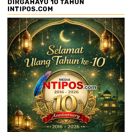
DIRGAHAYU 10 TAHUN
INTIPOS.COM