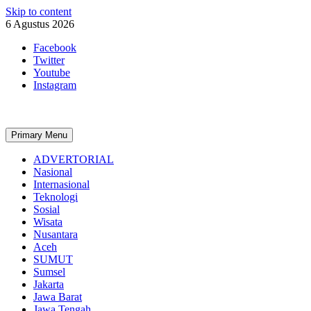
Skip to content
6 Agustus 2026
Facebook
Twitter
Youtube
Instagram
Primary Menu
ADVERTORIAL
Nasional
Internasional
Teknologi
Sosial
Wisata
Nusantara
Aceh
SUMUT
Sumsel
Jakarta
Jawa Barat
Jawa Tengah