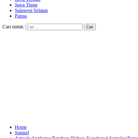
Jawa Timur
Sulawesi Selatan
Papua
Cari untuk:
Home
Sumsel