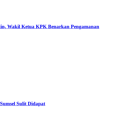
din, Wakil Ketua KPK Benarkan Pengamanan
umsel Sulit Didapat