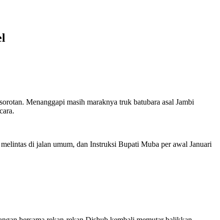
l
 sorotan. Menanggapi masih maraknya truk batubara asal Jambi
cara.
 melintas di jalan umum, dan Instruksi Bupati Muba per awal Januari
lapangan bersama rekan-rekan Dishub kembali memutar balikkan