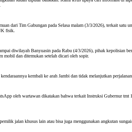
.
muan dari Tim Gabungan pada Selasa malam (3/3/2026), terkait satu u
K fisik.
ampai diwilayah Banyuasin pada Rabu (4/3/2026), pihak kepolisian ber
mobil dan ditemukan setelah dicari oleh sopir.
 kendaraannya kembali ke arah Jambi dan tidak melanjutkan perjalanan
App oleh wartawan dikatakan bahwa terkait Instruksi Gubernur tmt 1 
pemilik jalan khusus lain atau bisa juga menggunakan angkutan sungai/