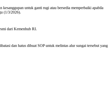
n kesanggupan untuk ganti rugi atau bersedia memperbaiki apabila
gu (1/3/2026).
 resmi dari Kemenhub RI.
batasi dan hatus dibuat SOP untuk melintas alur sungai tersebut yang