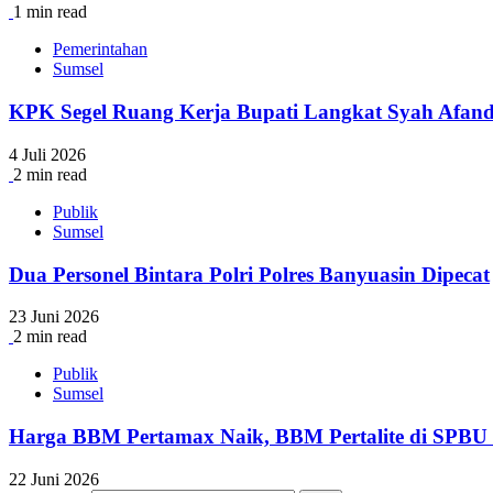
1 min read
Pemerintahan
Sumsel
KPK Segel Ruang Kerja Bupati Langkat Syah Afan
4 Juli 2026
2 min read
Publik
Sumsel
Dua Personel Bintara Polri Polres Banyuasin Dipecat
23 Juni 2026
2 min read
Publik
Sumsel
Harga BBM Pertamax Naik, BBM Pertalite di SPBU S
22 Juni 2026