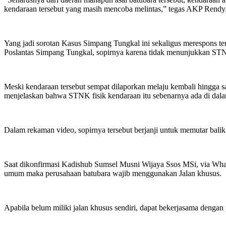
kendaraan tersebut yang masih mencoba melintas,” tegas AKP Rendy
Yang jadi sorotan Kasus Simpang Tungkal ini sekaligus merespons te
Poslantas Simpang Tungkal, sopirnya karena tidak menunjukkan STN
Meski kendaraan tersebut sempat dilaporkan melaju kembali hingga s
menjelaskan bahwa STNK fisik kendaraan itu sebenarnya ada di dalam 
Dalam rekaman video, sopirnya tersebut berjanji untuk memutar balik
Saat dikonfirmasi Kadishub Sumsel Musni Wijaya Ssos MSi, via Whats
umum maka perusahaan batubara wajib menggunakan Jalan khusus.
Apabila belum miliki jalan khusus sendiri, dapat bekerjasama dengan 