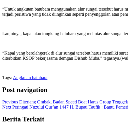
“Untuk angkutan batubara menggunakan alur sungai tersebut harus m
terjadi peristiwa yang tidak diinginkan seperti penyenggolan atau pe
Lanjutnya, kapal atau tongkang batubara yang melintas alur sungai te
“Kapal yang berolahgerak di alur sungai tersebut harus memiliki sur
diterbitkan KSOP bekerjasama demgan Dishub Muba,” tegasnya.(wa
Tags:
Angkutan batubara
Post navigation
Previous
Diterjang Ombak, Badan Speed Boat Haras Group Tenggel
Next
Peringati Nuzulul Qur’an 1447 H, Bupati Taufik : Bantu Pemer
Berita Terkait