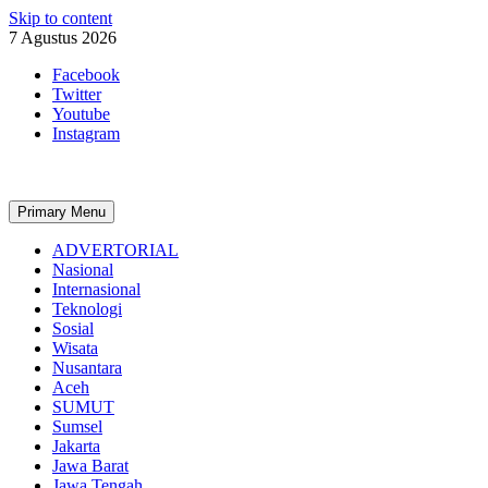
Skip to content
7 Agustus 2026
Facebook
Twitter
Youtube
Instagram
Primary Menu
ADVERTORIAL
Nasional
Internasional
Teknologi
Sosial
Wisata
Nusantara
Aceh
SUMUT
Sumsel
Jakarta
Jawa Barat
Jawa Tengah