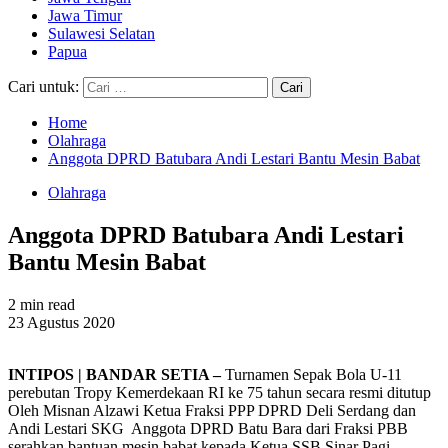
Jawa Timur
Sulawesi Selatan
Papua
Cari untuk:
Home
Olahraga
Anggota DPRD Batubara Andi Lestari Bantu Mesin Babat
Olahraga
Anggota DPRD Batubara Andi Lestari
Bantu Mesin Babat
2 min read
23 Agustus 2020
INTIPOS | BANDAR SETIA –
Turnamen Sepak Bola U-11
perebutan Tropy Kemerdekaan RI ke 75 tahun secara resmi ditutup
Oleh Misnan Alzawi Ketua Fraksi PPP DPRD Deli Serdang dan
Andi Lestari SKG Anggota DPRD Batu Bara dari Fraksi PBB
serahkan bantuan mesin babat kepada Ketua SSB Sinar Pagi