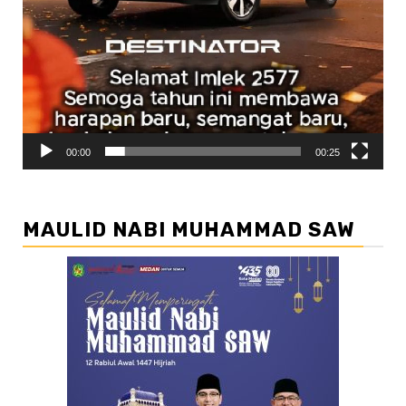
00:00
00:25
MAULID NABI MUHAMMAD SAW