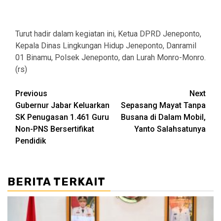
Turut hadir dalam kegiatan ini, Ketua DPRD Jeneponto,
Kepala Dinas Lingkungan Hidup Jeneponto, Danramil
01 Binamu, Polsek Jeneponto, dan Lurah Monro-Monro.
(rs)
Post
Previous
Next
Gubernur Jabar Keluarkan
Sepasang Mayat Tanpa
navigation
SK Penugasan 1.461 Guru
Busana di Dalam Mobil,
Non-PNS Bersertifikat
Yanto Salahsatunya
Pendidik
BERITA TERKAIT