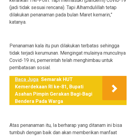
kerahkan TNI-Polri. Tapi memasuki (pandemi) Covid-19
(jadi tidak sesuai rencana). Tapi Alhamdulillah tetap
dilakukan penanaman pada bulan Maret kemarin,”
katanya.
Penanaman kala itu pun dilakukan terbatas sehingga
tidak terjadi kerumunan. Mengingat mulainya munculnya
Covid-19 ini, pemerintah telah menghimbau untuk
pembatasan sosial.
Baca Juga
Semarak HUT
Kemerdekaan RI ke-81, Bupati
Asahan Pimpin Gerakan Bagi-Bagi
Bendera Pada Warga
Atas penanaman itu, Ia berharap yang ditanam ini bisa
tumbuh dengan baik dan akan memberikan manfaat