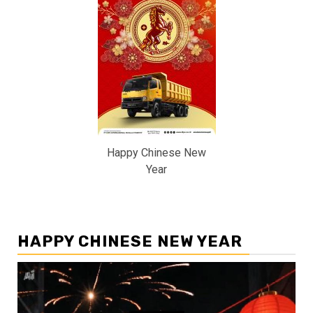
Happy Chinese New
Year
HAPPY CHINESE NEW YEAR
Pemutar
Video