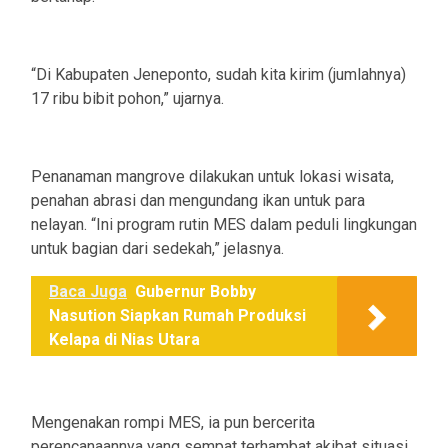
“Di Kabupaten Jeneponto, sudah kita kirim (jumlahnya)
17 ribu bibit pohon,” ujarnya.
Penanaman mangrove dilakukan untuk lokasi wisata,
penahan abrasi dan mengundang ikan untuk para
nelayan. “Ini program rutin MES dalam peduli lingkungan
untuk bagian dari sedekah,” jelasnya.
Baca Juga
Gubernur Bobby
Nasution Siapkan Rumah Produksi
Kelapa di Nias Utara
Mengenakan rompi MES, ia pun bercerita
perencanaannya yang sempat terhambat akibat situasi