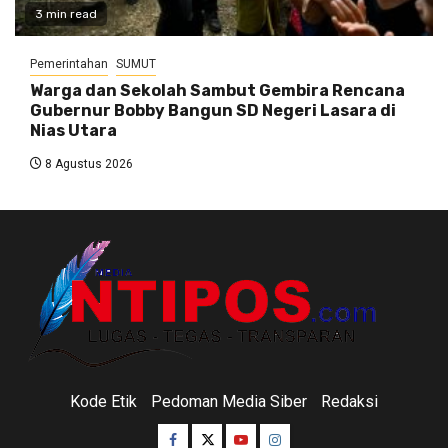
3 min read
Pemerintahan
SUMUT
Warga dan Sekolah Sambut Gembira Rencana
Gubernur Bobby Bangun SD Negeri Lasara di
Nias Utara
8 Agustus 2026
Kode Etik
Pedoman Media Siber
Redaksi
Facebook
Twitter
Youtube
Instagram