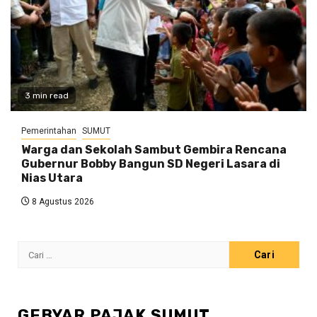
3 min read
Pemerintahan
SUMUT
Warga dan Sekolah Sambut Gembira Rencana
Gubernur Bobby Bangun SD Negeri Lasara di
Nias Utara
8 Agustus 2026
Cari
untuk:
GEBYAR PAJAK SUMUT