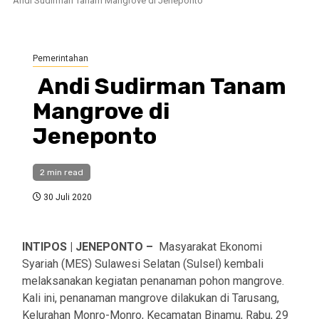
Andi Sudirman Tanam Mangrove di Jeneponto
Pemerintahan
Andi Sudirman Tanam
Mangrove di
Jeneponto
2 min read
30 Juli 2020
INTIPOS | JENEPONTO –
Masyarakat Ekonomi
Syariah (MES) Sulawesi Selatan (Sulsel) kembali
melaksanakan kegiatan penanaman pohon mangrove.
Kali ini, penanaman mangrove dilakukan di Tarusang,
Kelurahan Monro-Monro, Kecamatan Binamu, Rabu, 29