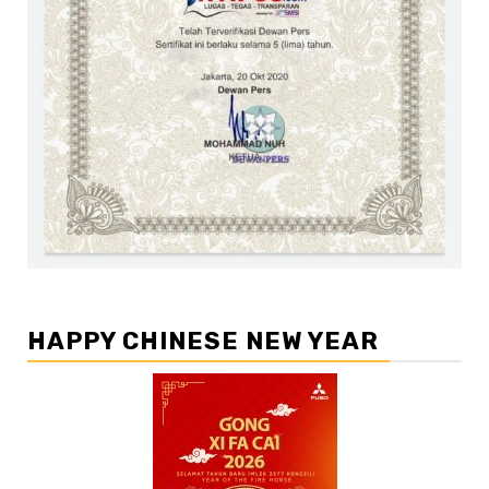
HAPPY CHINESE NEW YEAR