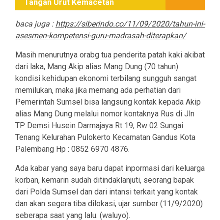
Tangan Urut Kemacetan
baca juga :
https://siberindo.co/11/09/2020/tahun-ini-
asesmen-kompetensi-guru-madrasah-diterapkan/
Masih menurutnya orabg tua penderita patah kaki akibat
dari laka, Mang Akip alias Mang Dung (70 tahun)
kondisi kehidupan ekonomi terbilang sungguh sangat
memilukan, maka jika memang ada perhatian dari
Pemerintah Sumsel bisa langsung kontak kepada Akip
alias Mang Dung melalui nomor kontaknya Rus di Jln
TP Demsi Husein Darmajaya Rt 19, Rw 02 Sungai
Tenang Kelurahan Pulokerto Kecamatan Gandus Kota
Palembang Hp : 0852 6970 4876.
Ada kabar yang saya baru dapat inpormasi dari keluarga
korban, kemarin sudah ditindaklanjuti, seorang bapak
dari Polda Sumsel dan dari intansi terkait yang kontak
dan akan segera tiba dilokasi, ujar sumber (11/9/2020)
seberapa saat yang lalu. (waluyo).