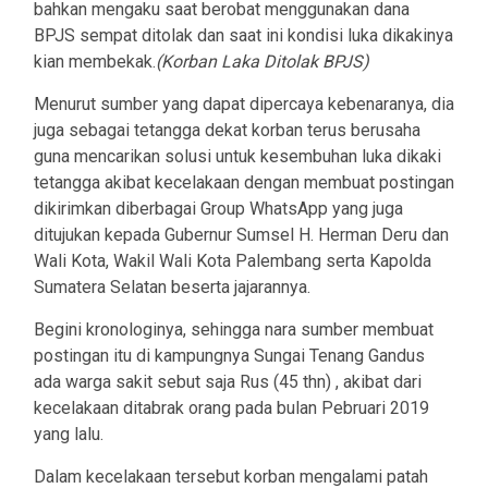
bahkan mengaku saat berobat menggunakan dana
BPJS sempat ditolak dan saat ini kondisi luka dikakinya
kian membekak.
(Korban Laka Ditolak BPJS)
Menurut sumber yang dapat dipercaya kebenaranya, dia
juga sebagai tetangga dekat korban terus berusaha
guna mencarikan solusi untuk kesembuhan luka dikaki
tetangga akibat kecelakaan dengan membuat postingan
dikirimkan diberbagai Group WhatsApp yang juga
ditujukan kepada Gubernur Sumsel H. Herman Deru dan
Wali Kota, Wakil Wali Kota Palembang serta Kapolda
Sumatera Selatan beserta jajarannya.
Begini kronologinya, sehingga nara sumber membuat
postingan itu di kampungnya Sungai Tenang Gandus
ada warga sakit sebut saja Rus (45 thn) , akibat dari
kecelakaan ditabrak orang pada bulan Pebruari 2019
yang lalu.
Dalam kecelakaan tersebut korban mengalami patah