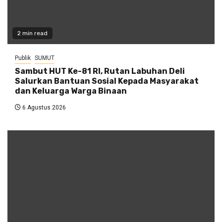
2 min read
Publik
SUMUT
Sambut HUT Ke-81 RI, Rutan Labuhan Deli
Salurkan Bantuan Sosial Kepada Masyarakat
dan Keluarga Warga Binaan
6 Agustus 2026