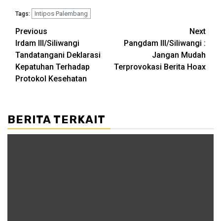
Intipos Palembang
Tags:
Post
Previous
Next
Irdam III/Siliwangi
Pangdam III/Siliwangi :
navigation
Tandatangani Deklarasi
Jangan Mudah
Kepatuhan Terhadap
Terprovokasi Berita Hoax
Protokol Kesehatan
BERITA TERKAIT