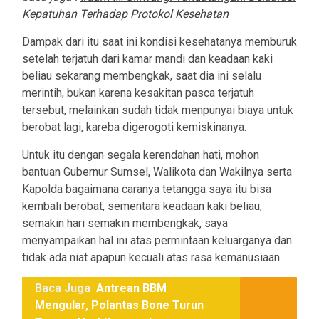
Kepatuhan Terhadap Protokol Kesehatan
Dampak dari itu saat ini kondisi kesehatanya memburuk
setelah terjatuh dari kamar mandi dan keadaan kaki
beliau sekarang membengkak, saat dia ini selalu
merintih, bukan karena kesakitan pasca terjatuh
tersebut, melainkan sudah tidak menpunyai biaya untuk
berobat lagi, kareba digerogoti kemiskinanya.
Untuk itu dengan segala kerendahan hati, mohon
bantuan Gubernur Sumsel, Walikota dan Wakilnya serta
Kapolda bagaimana caranya tetangga saya itu bisa
kembali berobat, sementara keadaan kaki beliau,
semakin hari semakin membengkak, saya
menyampaikan hal ini atas permintaan keluarganya dan
tidak ada niat apapun kecuali atas rasa kemanusiaan.
Baca Juga
Antrean BBM
Mengular, Polantas Bone Turun