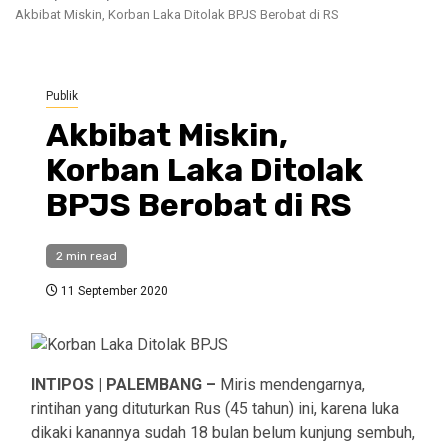
Akbibat Miskin, Korban Laka Ditolak BPJS Berobat di RS
Publik
Akbibat Miskin,
Korban Laka Ditolak
BPJS Berobat di RS
2 min read
11 September 2020
INTIPOS | PALEMBANG –
Miris mendengarnya,
rintihan yang dituturkan Rus (45 tahun) ini, karena luka
dikaki kanannya sudah 18 bulan belum kunjung sembuh,