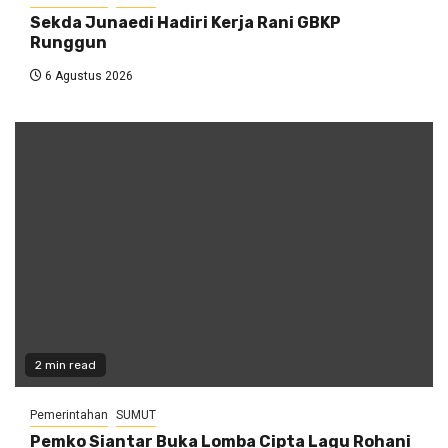
Sekda Junaedi Hadiri Kerja Rani GBKP
Runggun
6 Agustus 2026
2 min read
Pemerintahan
SUMUT
Pemko Siantar Buka Lomba Cipta Lagu Rohani