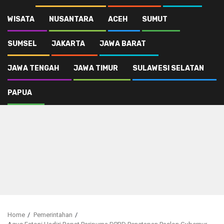
WISATA
NUSANTARA
ACEH
SUMUT
SUMSEL
JAKARTA
JAWA BARAT
JAWA TENGAH
JAWA TIMUR
SULAWESI SELATAN
PAPUA
Home
Pemerintahan