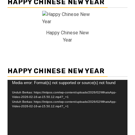
HAPPY CHINESE NEW YEAR
Happy Chinese New
Year
HAPPY CHINESE NEW YEAR
Pemutar
Media error: Format(s) not supported or source(s) not found
Video
Unduh Berkas: https://intipos.com/wp-content/uploads/2026/02/WhatsApp-
Video-2026-02-16-at-15.50.12.mp4?_=1
Unduh Berkas: https://intipos.com/wp-content/uploads/2026/02/WhatsApp-
Video-2026-02-16-at-15.50.12.mp4?_=1