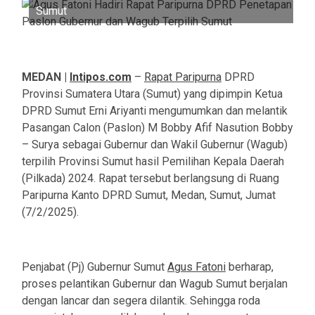
Sumut
MEDAN |
Intipos.com
–
Rapat Paripurna
DPRD
Provinsi Sumatera Utara (Sumut) yang dipimpin Ketua
DPRD Sumut Erni Ariyanti mengumumkan dan melantik
Pasangan Calon (Paslon) M Bobby Afif Nasution Bobby
– Surya sebagai Gubernur dan Wakil Gubernur (Wagub)
terpilih Provinsi Sumut hasil Pemilihan Kepala Daerah
(Pilkada) 2024. Rapat tersebut berlangsung di Ruang
Paripurna Kanto DPRD Sumut, Medan, Sumut, Jumat
(7/2/2025).
Penjabat (Pj) Gubernur Sumut
Agus Fatoni
berharap,
proses pelantikan Gubernur dan Wagub Sumut berjalan
dengan lancar dan segera dilantik. Sehingga roda