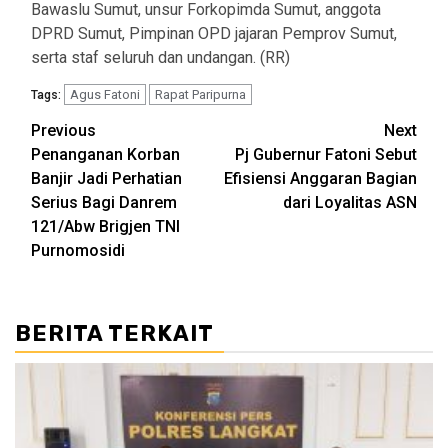
Bawaslu Sumut, unsur Forkopimda Sumut, anggota
DPRD Sumut, Pimpinan OPD jajaran Pemprov Sumut,
serta staf seluruh dan undangan. (RR)
Agus Fatoni
Rapat Paripurna
Tags:
Post
Previous
Next
Penanganan Korban
Pj Gubernur Fatoni Sebut
navigation
Banjir Jadi Perhatian
Efisiensi Anggaran Bagian
Serius Bagi Danrem
dari Loyalitas ASN
121/Abw Brigjen TNI
Purnomosidi
BERITA TERKAIT