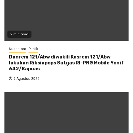
2 min read
Nusantara
Publik
Danrem 121/Abw diwakili Kasrem 121/Abw
lakukan Riksiapops Satgas RI-PNG Mobile Yonif
642/Kapuas
9 Agustus 2026