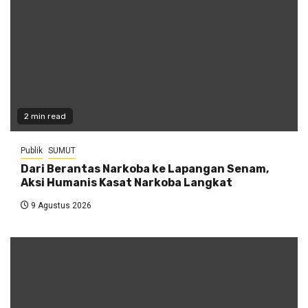
2 min read
Publik
SUMUT
Dari Berantas Narkoba ke Lapangan Senam,
Aksi Humanis Kasat Narkoba Langkat
9 Agustus 2026