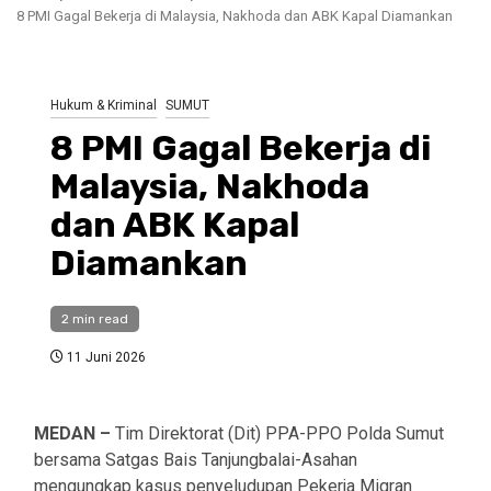
8 PMI Gagal Bekerja di Malaysia, Nakhoda dan ABK Kapal Diamankan
Hukum & Kriminal
SUMUT
8 PMI Gagal Bekerja di
Malaysia, Nakhoda
dan ABK Kapal
Diamankan
2 min read
11 Juni 2026
MEDAN –
Tim Direktorat (Dit) PPA-PPO Polda Sumut
bersama Satgas Bais Tanjungbalai-Asahan
mengungkap kasus penyeludupan Pekerja Migran