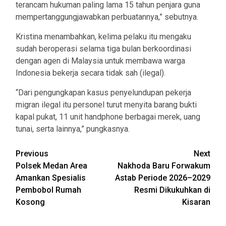
terancam hukuman paling lama 15 tahun penjara guna
mempertanggungjawabkan perbuatannya,” sebutnya.
Kristina menambahkan, kelima pelaku itu mengaku
sudah beroperasi selama tiga bulan berkoordinasi
dengan agen di Malaysia untuk membawa warga
Indonesia bekerja secara tidak sah (ilegal).
“Dari pengungkapan kasus penyelundupan pekerja
migran ilegal itu personel turut menyita barang bukti
kapal pukat, 11 unit handphone berbagai merek, uang
tunai, serta lainnya,” pungkasnya.
Post
Previous
Next
Polsek Medan Area
Nakhoda Baru Forwakum
navigation
Amankan Spesialis
Astab Periode 2026–2029
Pembobol Rumah
Resmi Dikukuhkan di
Kosong
Kisaran