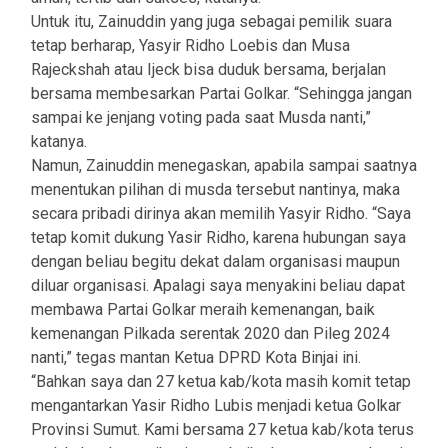
Untuk itu, Zainuddin yang juga sebagai pemilik suara
tetap berharap, Yasyir Ridho Loebis dan Musa
Rajeckshah atau Ijeck bisa duduk bersama, berjalan
bersama membesarkan Partai Golkar. “Sehingga jangan
sampai ke jenjang voting pada saat Musda nanti,”
katanya.
Namun, Zainuddin menegaskan, apabila sampai saatnya
menentukan pilihan di musda tersebut nantinya, maka
secara pribadi dirinya akan memilih Yasyir Ridho. “Saya
tetap komit dukung Yasir Ridho, karena hubungan saya
dengan beliau begitu dekat dalam organisasi maupun
diluar organisasi. Apalagi saya menyakini beliau dapat
membawa Partai Golkar meraih kemenangan, baik
kemenangan Pilkada serentak 2020 dan Pileg 2024
nanti,” tegas mantan Ketua DPRD Kota Binjai ini.
“Bahkan saya dan 27 ketua kab/kota masih komit tetap
mengantarkan Yasir Ridho Lubis menjadi ketua Golkar
Provinsi Sumut. Kami bersama 27 ketua kab/kota terus