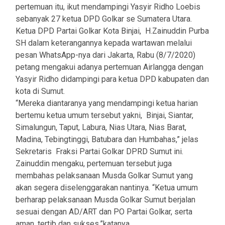
pertemuan itu, ikut mendampingi Yasyir Ridho Loebis
sebanyak 27 ketua DPD Golkar se Sumatera Utara.
Ketua DPD Partai Golkar Kota Binjai, H.Zainuddin Purba
SH dalam keterangannya kepada wartawan melalui
pesan WhatsApp-nya dari Jakarta, Rabu (8/7/2020)
petang mengakui adanya pertemuan Airlangga dengan
Yasyir Ridho didampingi para ketua DPD kabupaten dan
kota di Sumut.
“Mereka diantaranya yang mendampingi ketua harian
bertemu ketua umum tersebut yakni, Binjai, Siantar,
Simalungun, Taput, Labura, Nias Utara, Nias Barat,
Madina, Tebingtinggi, Batubara dan Humbahas,” jelas
Sekretaris Fraksi Partai Golkar DPRD Sumut ini.
Zainuddin mengaku, pertemuan tersebut juga
membahas pelaksanaan Musda Golkar Sumut yang
akan segera diselenggarakan nantinya. “Ketua umum
berharap pelaksanaan Musda Golkar Sumut berjalan
sesuai dengan AD/ART dan PO Partai Golkar, serta
aman, tertib dan sukses,”katanya.