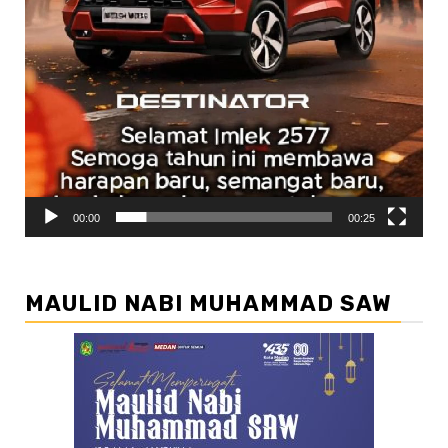
00:00
00:25
MAULID NABI MUHAMMAD SAW