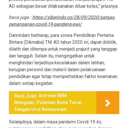
AD sebagian besar dilaksanakan diluar kelas,” jelasnya.
baca juga :
https://siberindo.co/28/09/2020/satgas-
penanganan-covid-19-gandeng-pwi/
Danrindam berharap, para siswa Pendidikan Pertama
Bintara (Dikmaba) TNI AD tahun 2020 ini, dapat dididik,
dilatih dan ditempa untuk menjadi prajurit yang tanggap
dan tangguh. Selain itu, mengingatkan untuk
menghindari terjadinya kecelakaan dalam latihan,
kerugian personil dan materil dalam pelaksanaan
pendidikan agar tetap memperhatikan faktor keamanan
dalam setiap kegiatan.
Baca Juga
Antrean BBM
Mengular, Polantas Bone Turun
Tangan Urut Kemacetan
Selanjutnya, dalam masa pandemi Covid-19 ini,