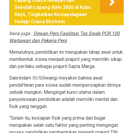
Lapang Cuaca Nelayan dan
Sekolah Lapang Iklim 2026 di Kubu
Raya, Tingkatkan Kesiapsiagaan
Hadapi Cuaca Ekstrem
baca juga :
Dewan Pers Fasilitasi Tes Swab PCR 100
Wartawan dan Pekerja Pers
Menurutnya, pendidikan ini merupakan tahap awal untuk
membentuk siswa menjadi prajurit yang memiliki sikap
dan perilaku sebagai prajurit Sapta Marga.
Danrindam III/Siliwangi meyakini bahwa awal
pendaftaran para siswa sudah mempersiapkan dirinya
sebaik mungkin. Mengingat kunci utama dalam
penyelesaian pendidikan adalah memiliki mental dan
fisik yang tangguh.
“Selain itu, kesiapan fisik yang prima dan bugar
merupakan salah satu faktor yang penting mengingat
proses pendidikan pembentukan menjadi prajurit TNI