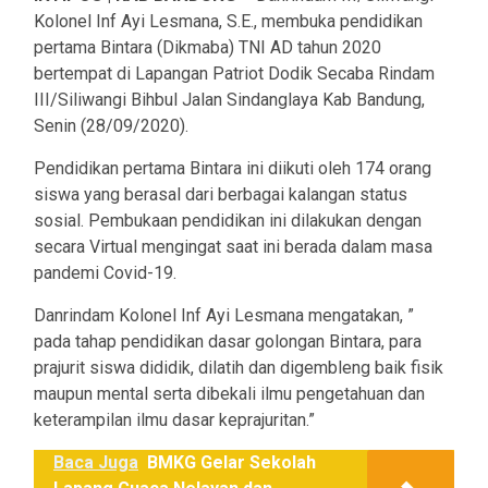
Kolonel Inf Ayi Lesmana, S.E., membuka pendidikan
pertama Bintara (Dikmaba) TNI AD tahun 2020
bertempat di Lapangan Patriot Dodik Secaba Rindam
III/Siliwangi Bihbul Jalan Sindanglaya Kab Bandung,
Senin (28/09/2020).
Pendidikan pertama Bintara ini diikuti oleh 174 orang
siswa yang berasal dari berbagai kalangan status
sosial. Pembukaan pendidikan ini dilakukan dengan
secara Virtual mengingat saat ini berada dalam masa
pandemi Covid-19.
Danrindam Kolonel Inf Ayi Lesmana mengatakan, ”
pada tahap pendidikan dasar golongan Bintara, para
prajurit siswa dididik, dilatih dan digembleng baik fisik
maupun mental serta dibekali ilmu pengetahuan dan
keterampilan ilmu dasar keprajuritan.”
Baca Juga
BMKG Gelar Sekolah