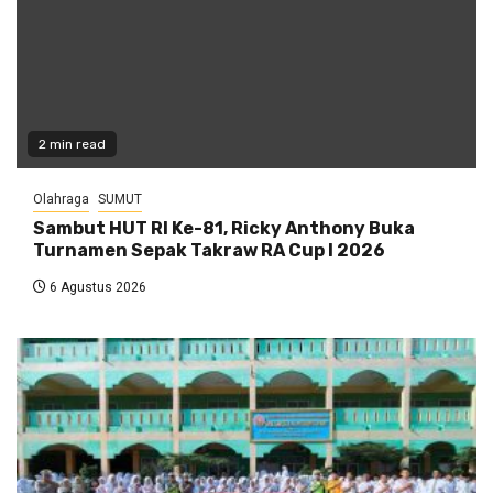
2 min read
Olahraga
SUMUT
Sambut HUT RI Ke-81, Ricky Anthony Buka
Turnamen Sepak Takraw RA Cup I 2026
6 Agustus 2026