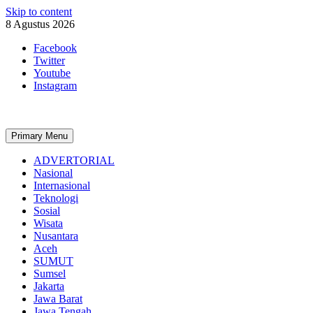
Skip to content
8 Agustus 2026
Facebook
Twitter
Youtube
Instagram
Primary Menu
ADVERTORIAL
Nasional
Internasional
Teknologi
Sosial
Wisata
Nusantara
Aceh
SUMUT
Sumsel
Jakarta
Jawa Barat
Jawa Tengah