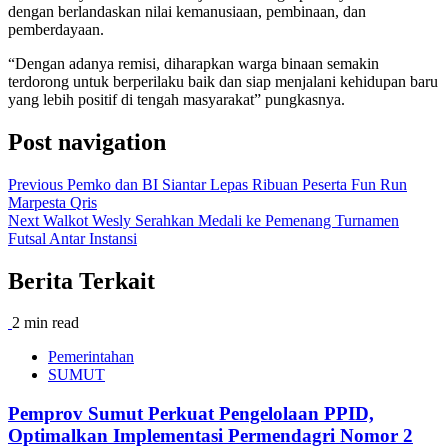
dengan berlandaskan nilai kemanusiaan, pembinaan, dan
pemberdayaan.
“Dengan adanya remisi, diharapkan warga binaan semakin
terdorong untuk berperilaku baik dan siap menjalani kehidupan baru
yang lebih positif di tengah masyarakat” pungkasnya.
Post navigation
Previous
Pemko dan BI Siantar Lepas Ribuan Peserta Fun Run
Marpesta Qris
Next
Walkot Wesly Serahkan Medali ke Pemenang Turnamen
Futsal Antar Instansi
Berita Terkait
2 min read
Pemerintahan
SUMUT
Pemprov Sumut Perkuat Pengelolaan PPID,
Optimalkan Implementasi Permendagri Nomor 2