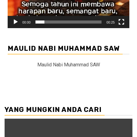
00:00
00:25
MAULID NABI MUHAMMAD SAW
Maulid Nabi Muhammad SAW
YANG MUNGKIN ANDA CARI