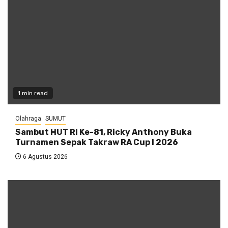
1 min read
Olahraga
SUMUT
Sambut HUT RI Ke-81, Ricky Anthony Buka
Turnamen Sepak Takraw RA Cup I 2026
6 Agustus 2026