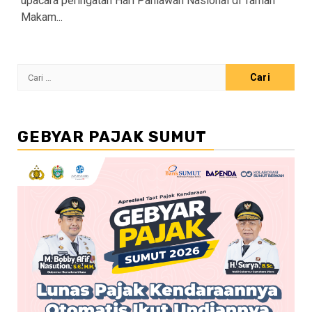
upacara peringatan Hari Pahlawan Nasional di Taman
Makam...
Cari
untuk:
GEBYAR PAJAK SUMUT