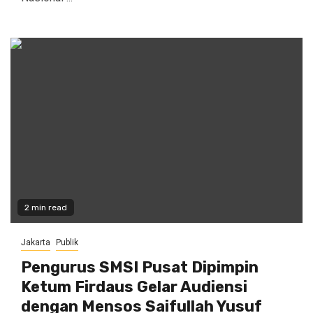
2 min read
Jakarta
Publik
Pengurus SMSI Pusat Dipimpin
Ketum Firdaus Gelar Audiensi
dengan Mensos Saifullah Yusuf