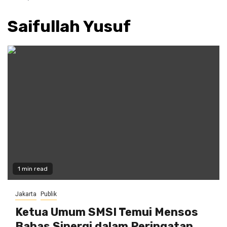
Saifullah Yusuf
1 min read
Jakarta
Publik
Ketua Umum SMSI Temui Mensos
Bahas Sinergi dalam Peringatan